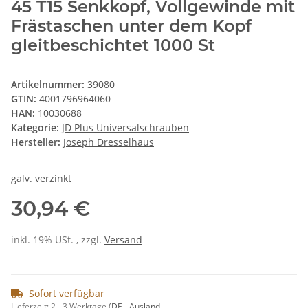
45 T15 Senkkopf, Vollgewinde mit
Frästaschen unter dem Kopf
gleitbeschichtet 1000 St
Artikelnummer:
39080
GTIN:
4001796964060
HAN:
10030688
Kategorie:
JD Plus Universalschrauben
Hersteller:
Joseph Dresselhaus
galv. verzinkt
30,94 €
inkl. 19% USt. , zzgl.
Versand
Sofort verfügbar
Lieferzeit:
2 - 3 Werktage
(DE - Ausland