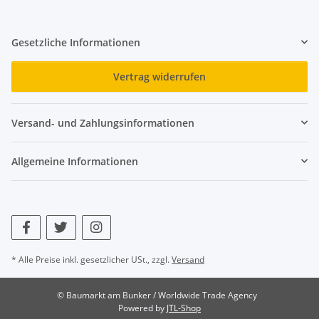
Gesetzliche Informationen
Vertrag widerrufen
Versand- und Zahlungsinformationen
Allgemeine Informationen
* Alle Preise inkl. gesetzlicher USt., zzgl.
Versand
© Baumarkt am Bunker / Worldwide Trade Agency
Powered by
JTL-Shop