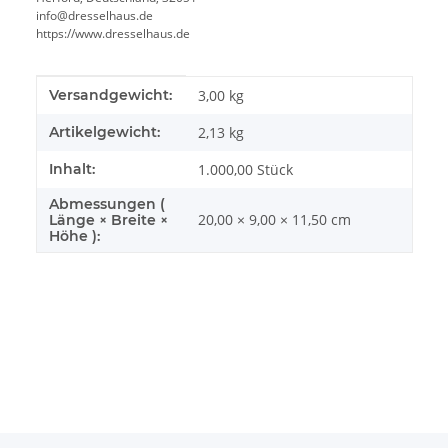
info@dresselhaus.de
https://www.dresselhaus.de
Produkteigenschaft
Wert
Versandgewicht:
3,00 kg
Artikelgewicht:
2,13
kg
Inhalt:
1.000,00 Stück
Abmessungen (
20,00 × 9,00 × 11,50 cm
Länge × Breite ×
Höhe ):