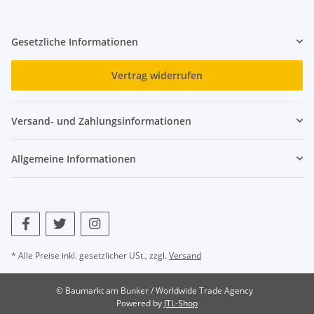
Gesetzliche Informationen
Vertrag widerrufen
Versand- und Zahlungsinformationen
Allgemeine Informationen
* Alle Preise inkl. gesetzlicher USt., zzgl.
Versand
© Baumarkt am Bunker / Worldwide Trade Agency
Powered by
JTL-Shop