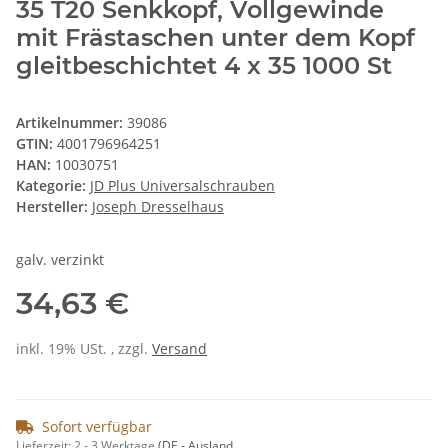
35 T20 Senkkopf, Vollgewinde
mit Frästaschen unter dem Kopf
gleitbeschichtet 4 x 35 1000 St
Artikelnummer:
39086
GTIN:
4001796964251
HAN:
10030751
Kategorie:
JD Plus Universalschrauben
Hersteller:
Joseph Dresselhaus
galv. verzinkt
34,63 €
inkl. 19% USt. , zzgl.
Versand
Sofort verfügbar
Lieferzeit:
2 - 3 Werktage
(DE - Ausland