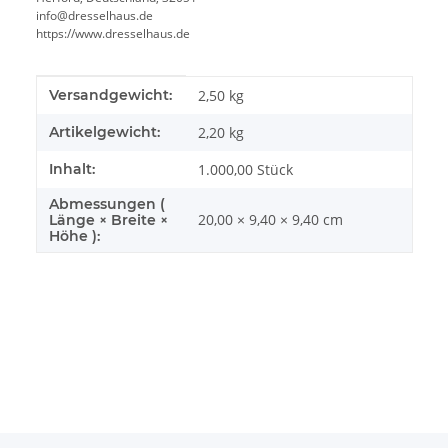
info@dresselhaus.de
https://www.dresselhaus.de
Produkteigenschaft
Wert
Versandgewicht:
2,50 kg
Artikelgewicht:
2,20
kg
Inhalt:
1.000,00 Stück
Abmessungen (
20,00 × 9,40 × 9,40 cm
Länge × Breite ×
Höhe ):