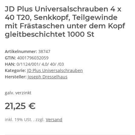
JD Plus Universalschrauben 4 x
40 T20, Senkkopf, Teilgewinde
mit Frästaschen unter dem Kopf
gleitbeschichtet 1000 St
Artikelnummer:
38747
GTIN:
4001796032059
HAN:
0/1124/001/ 4,0/ 40/ /03
Kategorie:
JD Plus Universalschrauben
Hersteller:
Joseph Dresselhaus
galv. verzinkt
21,25 €
inkl. 19% USt. , zzgl.
Versand