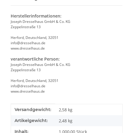
Herstellerinformationen:
Joseph Dresselhaus GmbH & Co. KG
Zeppelinstraße 13
Herford, Deutschland, 32051
info@dresselhaus.de
www.dresselhaus.de
verantwortliche Person:
Joseph Dresselhaus GmbH & Co. KG
Zeppelinstraße 13
Herford, Deutschland, 32051
info@dresselhaus.de
www.dresselhaus.de
Produkteigenschaft
Wert
Versandgewicht:
2,58 kg
Artikelgewicht:
2,48
kg
Inhalt:
1.000,00 Stück