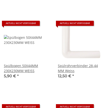
AKTUELL NICHT VERFÜGBAR
AKTUELL NICHT VERFÜGBAR
Spülbogen 50X44MM
Spülrohrverbinder 28-44
230X230MM WEISS
MM Weiss
5,90 €
*
12,50 €
*
AKTUELL NICHT VERFÜGBAR
AKTUELL NICHT VERFÜGBAR