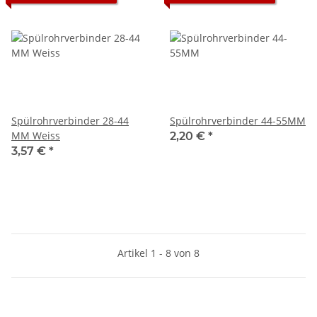
Spülrohrverbinder 28-44
Spülrohrverbinder 44-55MM
MM Weiss
2,20 €
*
3,57 €
*
Artikel 1 - 8 von 8