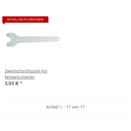
AKTUELL NICHT VERFÜGBAR
Zweilochschlüssel Für
Winkelschleifer
3,93 €
*
Artikel 1 - 17 von 17