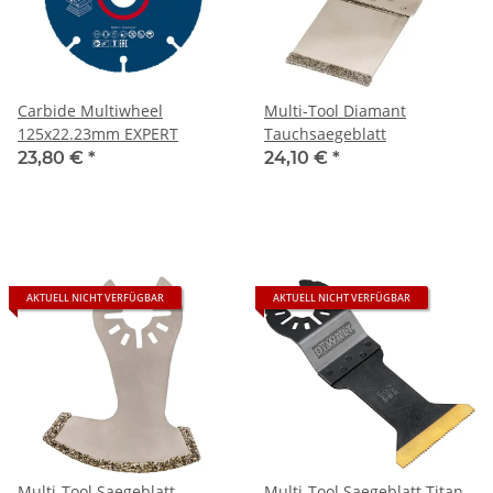
Carbide Multiwheel
Multi-Tool Diamant
125x22.23mm EXPERT
Tauchsaegeblatt
23,80 €
*
24,10 €
*
AKTUELL NICHT VERFÜGBAR
AKTUELL NICHT VERFÜGBAR
Multi-Tool Saegeblatt
Multi-Tool Saegeblatt Titan