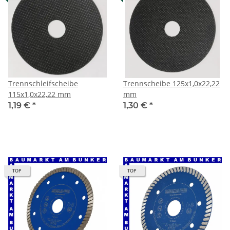
Trennschleifscheibe
Trennscheibe 125x1,0x22,22
115x1,0x22,22 mm
mm
1,19 €
*
1,30 €
*
TOP
TOP