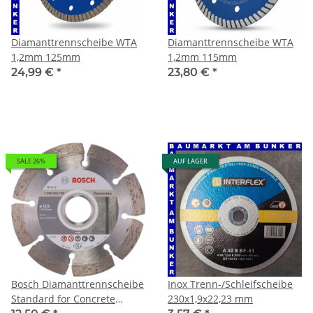
Diamanttrennscheibe WTA
Diamanttrennscheibe WTA
1,2mm 125mm
1,2mm 115mm
24,99 €
*
23,80 €
*
SALE 26%
AUF LAGER
Bosch Diamanttrennscheibe
Inox Trenn-/Schleifscheibe
Standard for Concrete
230x1,9x22,23 mm