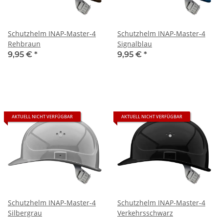
Schutzhelm INAP-Master-4
Schutzhelm INAP-Master-4
Rehbraun
Signalblau
9,95 €
*
9,95 €
*
AKTUELL NICHT VERFÜGBAR
AKTUELL NICHT VERFÜGBAR
Schutzhelm INAP-Master-4
Schutzhelm INAP-Master-4
Silbergrau
Verkehrsschwarz