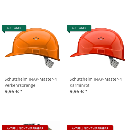
AUF LAGER
AUF LAGER
Schutzhelm INAP-Master-4
Schutzhelm INAP-Master-4
Verkehrsorange
Karminrot
9,95 €
*
9,95 €
*
AKTUELL NICHT VERFÜGBAR
AKTUELL NICHT VERFÜGBAR