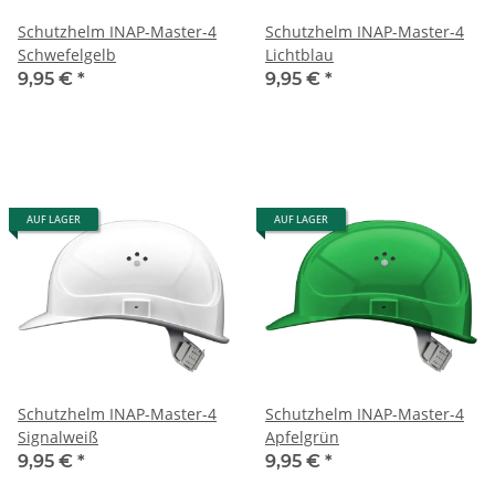
Schutzhelm INAP-Master-4
Schutzhelm INAP-Master-4
Schwefelgelb
Lichtblau
9,95 €
*
9,95 €
*
AUF LAGER
AUF LAGER
Schutzhelm INAP-Master-4
Schutzhelm INAP-Master-4
Signalweiß
Apfelgrün
9,95 €
*
9,95 €
*