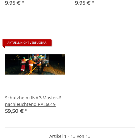
9,95 €
*
9,95 €
*
AKTUELL NICHT VERFÜGBAR
Schutzhelm INAP-Master-6
nachleuchtend RAL6019
59,50 €
*
Artikel 1 - 13 von 13