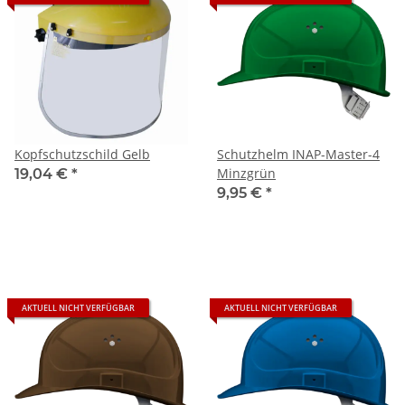
Kopfschutzschild Gelb
Schutzhelm INAP-Master-4
Minzgrün
19,04 €
*
9,95 €
*
AKTUELL NICHT VERFÜGBAR
AKTUELL NICHT VERFÜGBAR