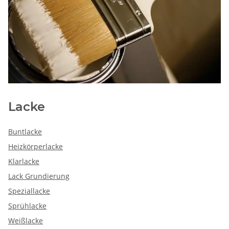
Lacke
Buntlacke
Heizkörperlacke
Klarlacke
Lack Grundierung
Speziallacke
Sprühlacke
Weißlacke