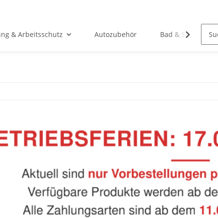
ung & Arbeitsschutz
Autozubehör
Bad & Sanitär