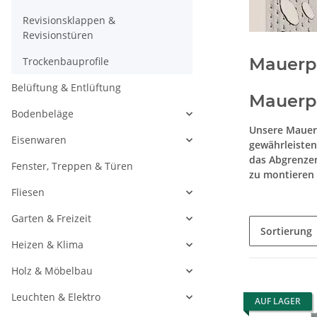
Revisionsklappen &
Revisionstüren
Mauerpr
Trockenbauprofile
Belüftung & Entlüftung
Mauerpr
Bodenbeläge
Unsere Mauerp
Eisenwaren
gewährleisten
das Abgrenzen 
Fenster, Treppen & Türen
zu montieren 
Fliesen
Garten & Freizeit
Sortierung
Heizen & Klima
Holz & Möbelbau
Leuchten & Elektro
AUF LAGER