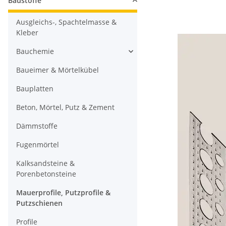
Baustoffe
Ausgleichs-, Spachtelmasse &
Kleber
Bauchemie
Baueimer & Mörtelkübel
Bauplatten
Beton, Mörtel, Putz & Zement
Dämmstoffe
Fugenmörtel
Kalksandsteine &
Porenbetonsteine
Mauerprofile, Putzprofile &
Putzschienen
Profile