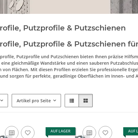
ofile, Putzprofile & Putzschienen
ofile, Putzprofile & Putzschienen fü
rofile, Putzprofile und Putzschienen bieten Ihnen präzise Hilfsmi
 eine gleichmäßige Wandstärke und einen sauberen Putzabschlus
von Flächen. Mit diesen Profilen erzielen Sie professionelle Erge
und sorgen für perfekte, geradlinige Oberflächen im Innen- und
Artikel pro Seite
AUF LAGER
AUF 