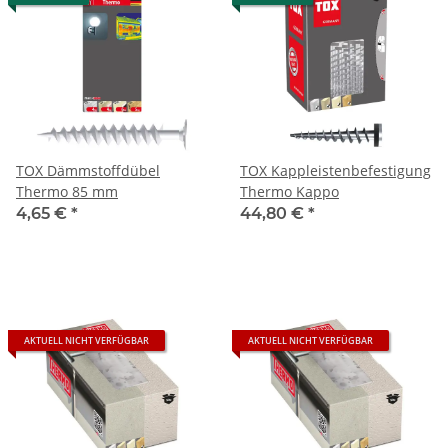
TOX Dämmstoffdübel
TOX Kappleistenbefestigung
Thermo 85 mm
Thermo Kappo
4,65 €
*
44,80 €
*
AKTUELL NICHT VERFÜGBAR
AKTUELL NICHT VERFÜGBAR