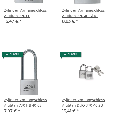
Zylinder-Vorhangschloss
Zylinder-Vorhangschloss
Alutitan 770 60
Alutitan 770 40 Gl K2
15,47 €
*
8,93 €
*
AUF LAGER
AUF LAGER
Zylinder-Vorhangschloss
Zylinder-Vorhangschloss
Alutitan 770 HB 40 65
Alutitan DUO 770 40 SB
7,97 €
*
15,41 €
*