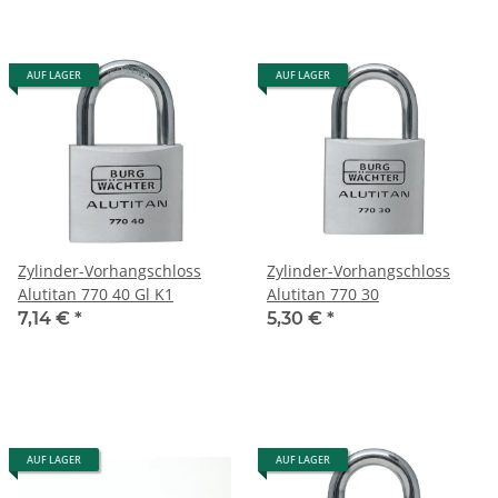
AUF LAGER
AUF LAGER
Zylinder-Vorhangschloss
Zylinder-Vorhangschloss
Alutitan 770 40 Gl K1
Alutitan 770 30
7,14 €
*
5,30 €
*
AUF LAGER
AUF LAGER