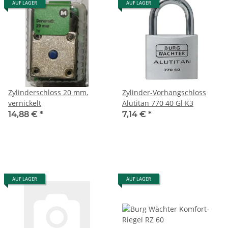
AUF LAGER
AUF LAGER
Zylinderschloss 20 mm,
Zylinder-Vorhangschloss
vernickelt
Alutitan 770 40 Gl K3
14,88 €
*
7,14 €
*
AUF LAGER
AUF LAGER