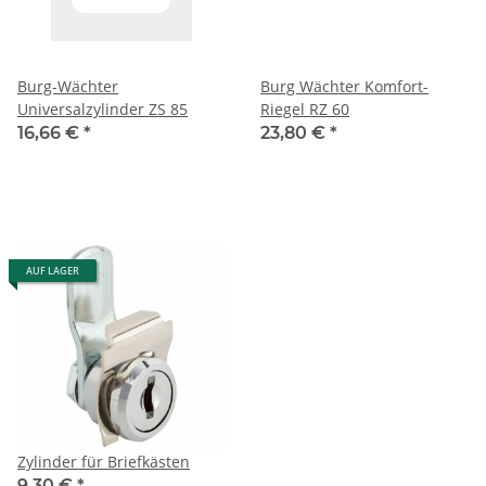
Burg-Wächter
Burg Wächter Komfort-
Universalzylinder ZS 85
Riegel RZ 60
16,66 €
*
23,80 €
*
AUF LAGER
Zylinder für Briefkästen
9,30 €
*