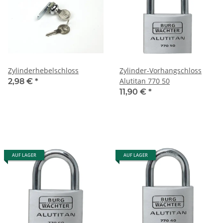
Zylinderhebelschloss
Zylinder-Vorhangschloss
Alutitan 770 50
2,98 €
*
11,90 €
*
AUF LAGER
AUF LAGER