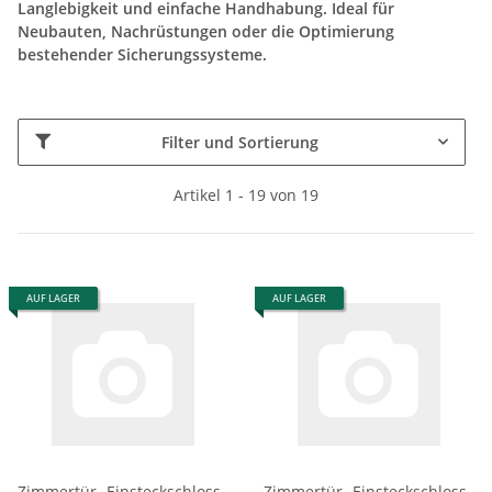
Langlebigkeit und einfache Handhabung. Ideal für
Neubauten, Nachrüstungen oder die Optimierung
bestehender Sicherungssysteme.
Filter und Sortierung
Artikel 1 - 19 von 19
AUF LAGER
AUF LAGER
Zimmertür- Einsteckschloss
Zimmertür- Einsteckschloss