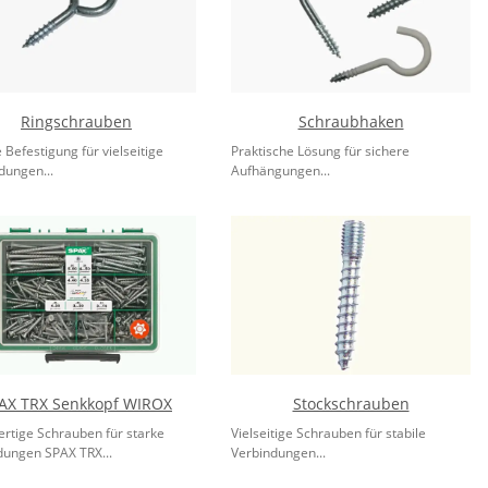
Ringschrauben
Schraubhaken
 Befestigung für vielseitige
Praktische Lösung für sichere
ungen...
Aufhängungen...
AX TRX Senkkopf WIROX
Stockschrauben
rtige Schrauben für starke
Vielseitige Schrauben für stabile
dungen SPAX TRX...
Verbindungen...