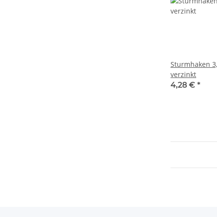
Sturmhaken 3,
verzinkt
4,28 €
*