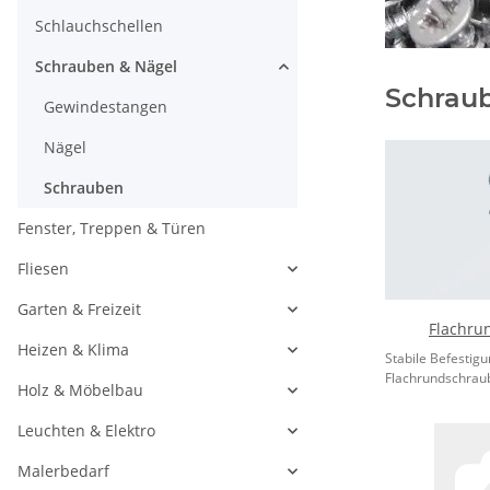
Schlauchschellen
Schrauben & Nägel
Schrau
Gewindestangen
Nägel
Schrauben
Fenster, Treppen & Türen
Fliesen
Garten & Freizeit
Flachru
Heizen & Klima
Stabile Befestig
Flachrundschraub
Holz & Möbelbau
Leuchten & Elektro
Malerbedarf