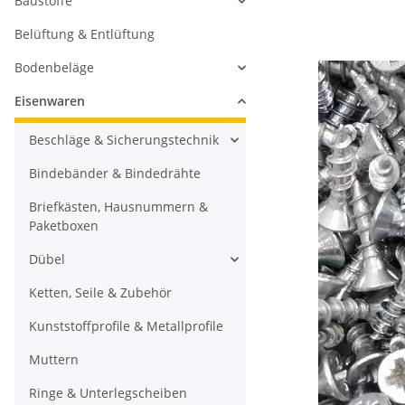
Baustoffe
Belüftung & Entlüftung
Bodenbeläge
Eisenwaren
Beschläge & Sicherungstechnik
Bindebänder & Bindedrähte
Briefkästen, Hausnummern &
Paketboxen
Dübel
Ketten, Seile & Zubehör
Kunststoffprofile & Metallprofile
Muttern
Ringe & Unterlegscheiben