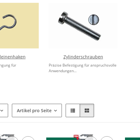
leinenhaken
Zylinderschrauben
ngung für
Präzise Befestigung für anspruchsvolle
Anwendungen...
Artikel pro Seite