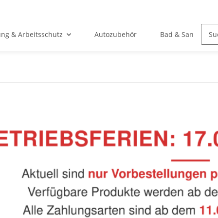
ung & Arbeitsschutz
Autozubehör
Bad & Sanitär