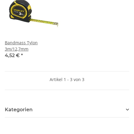
Bandmass Tylon
3m/12,7mm
4,52 €
*
Artikel 1 - 3 von 3
Kategorien