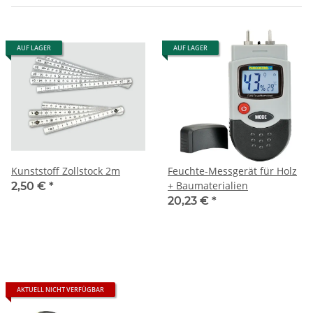
AUF LAGER
AUF LAGER
Kunststoff Zollstock 2m
Feuchte-Messgerät für Holz
+ Baumaterialien
2,50 €
*
20,23 €
*
AKTUELL NICHT VERFÜGBAR