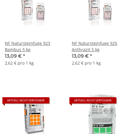
NF Natursteinfuge 923
NF Natursteinfuge 925
Bambus 5 kg
Anthrazit 5 kg
13,09 €
*
13,09 €
*
2,62 € pro 1 kg
2,62 € pro 1 kg
AKTUELL NICHT VERFÜGBAR
AKTUELL NICHT VERFÜGBAR