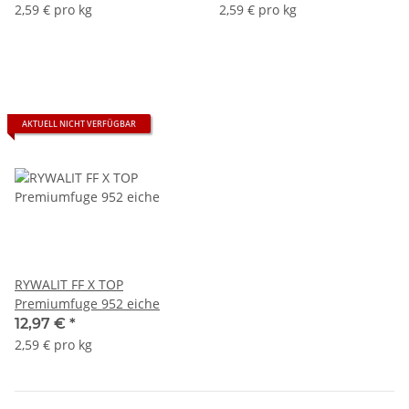
2,59 € pro kg
2,59 € pro kg
AKTUELL NICHT VERFÜGBAR
RYWALIT FF X TOP
Premiumfuge 952 eiche
12,97 €
*
2,59 € pro kg