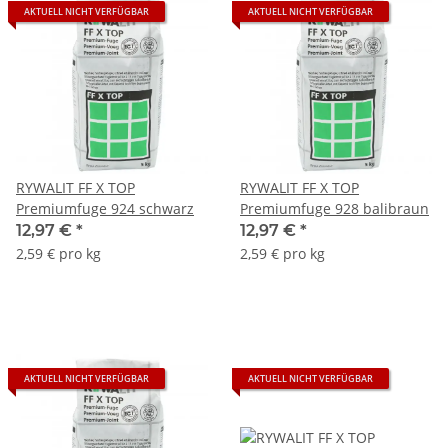
AKTUELL NICHT VERFÜGBAR
AKTUELL NICHT VERFÜGBAR
RYWALIT FF X TOP
RYWALIT FF X TOP
Premiumfuge 924 schwarz
Premiumfuge 928 balibraun
12,97 €
*
12,97 €
*
2,59 € pro kg
2,59 € pro kg
AKTUELL NICHT VERFÜGBAR
AKTUELL NICHT VERFÜGBAR