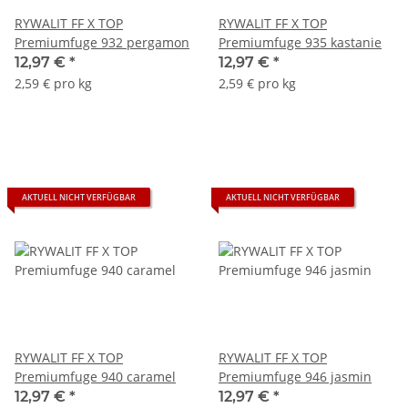
RYWALIT FF X TOP
RYWALIT FF X TOP
Premiumfuge 932 pergamon
Premiumfuge 935 kastanie
12,97 €
*
12,97 €
*
2,59 € pro kg
2,59 € pro kg
AKTUELL NICHT VERFÜGBAR
AKTUELL NICHT VERFÜGBAR
RYWALIT FF X TOP
RYWALIT FF X TOP
Premiumfuge 940 caramel
Premiumfuge 946 jasmin
12,97 €
*
12,97 €
*