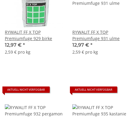
RYWALIT FF X TOP
RYWALIT FF X TOP
Premiumfuge 929 birke
Premiumfuge 931 ulme
12,97 €
*
12,97 €
*
2,59 € pro kg
2,59 € pro kg
AKTUELL NICHT VERFÜGBAR
AKTUELL NICHT VERFÜGBAR