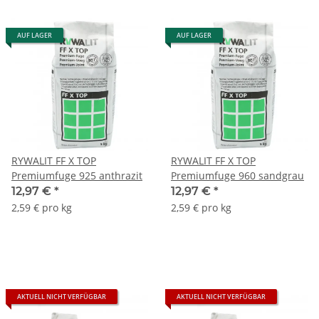
AUF LAGER
AUF LAGER
RYWALIT FF X TOP
RYWALIT FF X TOP
Premiumfuge 925 anthrazit
Premiumfuge 960 sandgrau
12,97 €
*
12,97 €
*
2,59 € pro kg
2,59 € pro kg
AKTUELL NICHT VERFÜGBAR
AKTUELL NICHT VERFÜGBAR