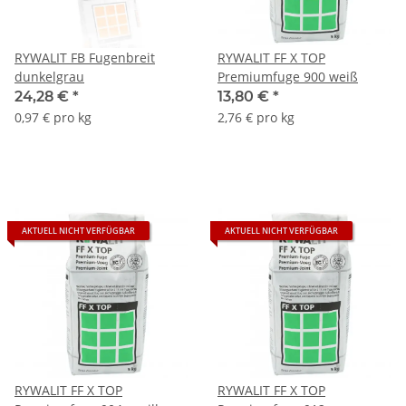
RYWALIT FB Fugenbreit
RYWALIT FF X TOP
dunkelgrau
Premiumfuge 900 weiß
24,28 €
*
13,80 €
*
0,97 € pro kg
2,76 € pro kg
AKTUELL NICHT VERFÜGBAR
AKTUELL NICHT VERFÜGBAR
RYWALIT FF X TOP
RYWALIT FF X TOP