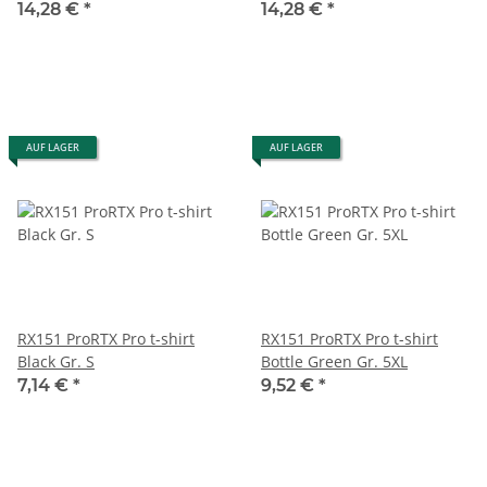
14,28 €
*
14,28 €
*
AUF LAGER
AUF LAGER
RX151 ProRTX Pro t-shirt
RX151 ProRTX Pro t-shirt
Black Gr. S
Bottle Green Gr. 5XL
7,14 €
*
9,52 €
*