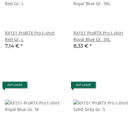
RX151 ProRTX Pro t-shirt
RX151 ProRTX Pro t-shirt
Red Gr. L
Royal Blue Gr. 3XL
7,14 €
*
8,33 €
*
AUF LAGER
AUF LAGER