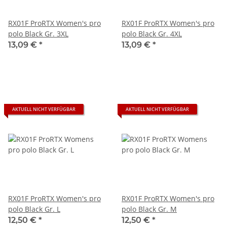
RX01F ProRTX Women's pro
RX01F ProRTX Women's pro
polo Black Gr. 3XL
polo Black Gr. 4XL
13,09 €
*
13,09 €
*
AKTUELL NICHT VERFÜGBAR
AKTUELL NICHT VERFÜGBAR
RX01F ProRTX Women's pro
RX01F ProRTX Women's pro
polo Black Gr. L
polo Black Gr. M
12,50 €
*
12,50 €
*