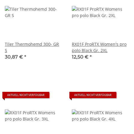
Tiler Thermohemd 300- GR
RX01F ProRTX Women's pro
S
polo Black Gr. 2XL
30,87 €
*
12,50 €
*
AKTUELL NICHT VERFÜGBAR
AKTUELL NICHT VERFÜGBAR