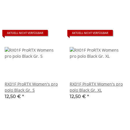
AKTUELL NICHT VERFÜGBAR
AKTUELL NICHT VERFÜGBAR
RX01F ProRTX Women's pro
RX01F ProRTX Women's pro
polo Black Gr. S
polo Black Gr. XL
12,50 €
*
12,50 €
*