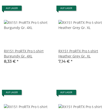
AUF LAGER
AUF LAGER
RX151 ProRTX Pro t-shirt
RX151 ProRTX Pro t-shirt
Burgundy Gr. 4XL
Heather Grey Gr. XL
8,33 €
*
7,14 €
*
AUF LAGER
AUF LAGER