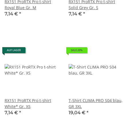
RX151 ProRTX Pro t-shirt
RX151 ProRTX Pro t-shirt
Royal Blue Gr. M
Solid Grey Gr. S
7,14 €
*
7,14 €
*
AUF LAGER
SALE 20%
RX151 ProRTX Pro t-shirt
T-Shirt CLIMA PRO S04 blau,
White* Gr. XS
GR 3XL
7,14 €
*
19,04 €
*