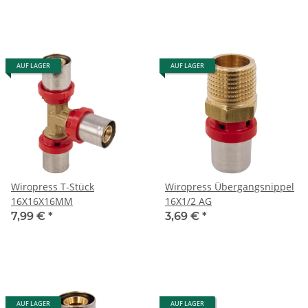
AUF LAGER
AUF LAGER
Wiropress T-Stück
Wiropress Übergangsnippel
16X16X16MM
16X1/2 AG
7,99 €
*
3,69 €
*
AUF LAGER
AUF LAGER