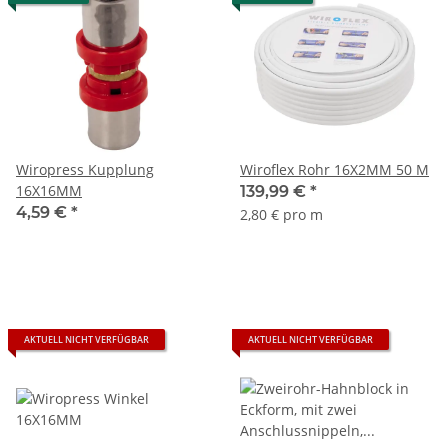
Wiropress Kupplung
Wiroflex Rohr 16X2MM 50 M
16X16MM
139,99 €
*
4,59 €
*
2,80 € pro m
AKTUELL NICHT VERFÜGBAR
AKTUELL NICHT VERFÜGBAR