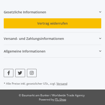
Gesetzliche Informationen
Vertrag widerrufen
Versand- und Zahlungsinformationen
Allgemeine Informationen
* Alle Preise inkl. gesetzlicher USt., zzgl.
Versand
© Baumarkt am Bunker / Worldwide Trade Agency
Powered by
JTL-Shop