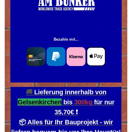
Bezahle mit...
🚚
Lieferung innerhalb von
Gelsenkirchen
bis
300kg
für nur
35,70€ ❗
📦 Alles für Ihr Bauprojekt - wir