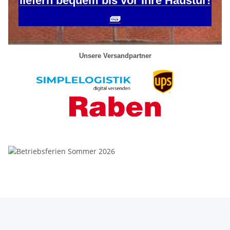
liefern bequem bis vor Ihre Haustür!
🧱
Unsere Versandpartner