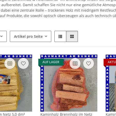
g aufbereitet. Damit schaffen Sie nicht nur eine gemütliche Atmos
lt dabei eine zentrale Rolle – trockenes Holz mit niedrigem Restfe
 auf Produkte, die sowohl optisch überzeugen als auch technisch 
Artikel pro Seite
AUF LAGER
AKTU
m Netz 5,0 dm³
Kaminholz Brennholz im Netz
Kamin