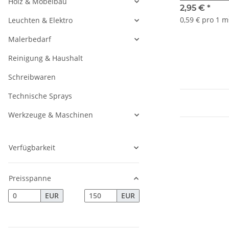
Holz & Möbelbau
2,95 €
*
0,59 € pro 1 m
Leuchten & Elektro
Malerbedarf
Reinigung & Haushalt
Schreibwaren
Technische Sprays
Werkzeuge & Maschinen
Verfügbarkeit
Preisspanne
EUR
EUR