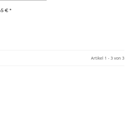
45 €
*
Artikel 1 - 3 von 3