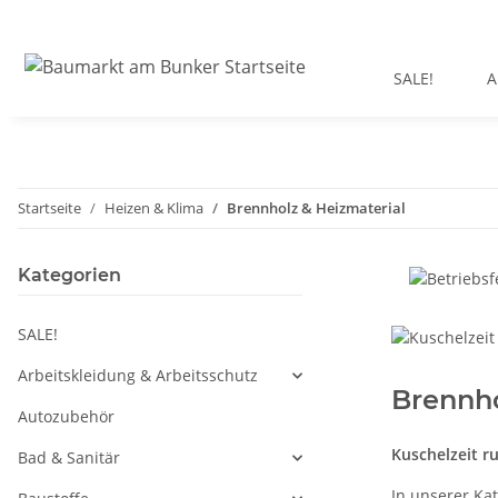
SALE!
A
Startseite
Heizen & Klima
Brennholz & Heizmaterial
Kategorien
SALE!
Arbeitskleidung & Arbeitsschutz
Brennho
Autozubehör
Kuschelzeit r
Bad & Sanitär
In unserer Ka