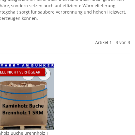
phäre, sondern setzen auch auf effiziente Wärmelieferung.
uchtegehalt sorgt für saubere Verbrennung und hohen Heizwert.
überzeugen können.
Artikel 1 - 3 von 3
ELL NICHT VERFÜGBAR
holz Buche Brennholz 1