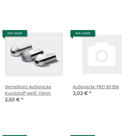
AUF LAGER
AUF LAGER
Viertelkreis Außenecke
Außenecke PRO 80 BW
Kunststoff weiß 10mm
2,02 €
*
2,50 €
*