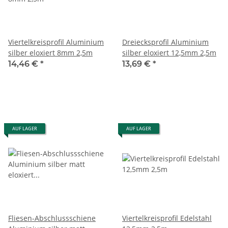
Viertelkreisprofil Aluminium
Dreiecksprofil Aluminium
silber eloxiert 8mm 2,5m
silber eloxiert 12,5mm 2,5m
14,46 €
*
13,69 €
*
AUF LAGER
AUF LAGER
Fliesen-Abschlussschiene
Viertelkreisprofil Edelstahl