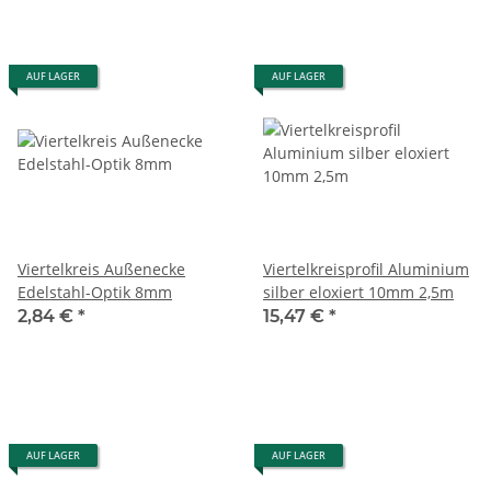
AUF LAGER
AUF LAGER
Viertelkreis Außenecke
Viertelkreisprofil Aluminium
Edelstahl-Optik 8mm
silber eloxiert 10mm 2,5m
2,84 €
*
15,47 €
*
AUF LAGER
AUF LAGER