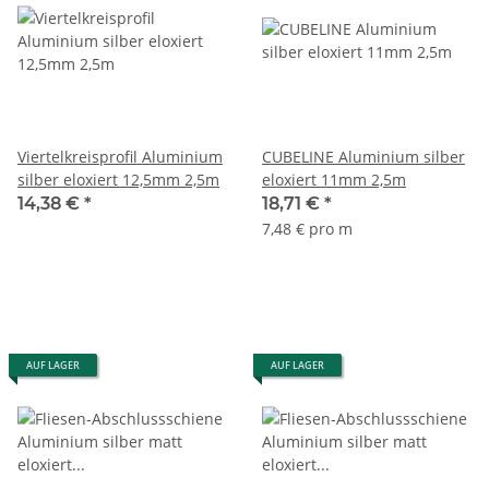
Viertelkreisprofil Aluminium
CUBELINE Aluminium silber
silber eloxiert 12,5mm 2,5m
eloxiert 11mm 2,5m
14,38 €
*
18,71 €
*
7,48 € pro m
AUF LAGER
AUF LAGER