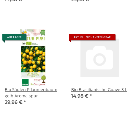
AUF LAGER
AKTUELL NICHT VERFÜGBAR
Bio Säulen Pflaumenbaum
Bio Brasilianische Guave 3 L
gelb Aroma spur
14,98 €
*
29,96 €
*