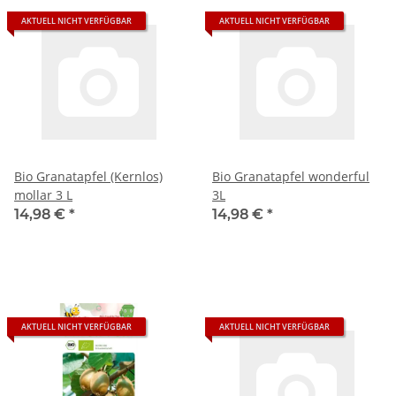
AKTUELL NICHT VERFÜGBAR
AKTUELL NICHT VERFÜGBAR
Bio Granatapfel (Kernlos)
Bio Granatapfel wonderful
mollar 3 L
3L
14,98 €
*
14,98 €
*
AKTUELL NICHT VERFÜGBAR
AKTUELL NICHT VERFÜGBAR