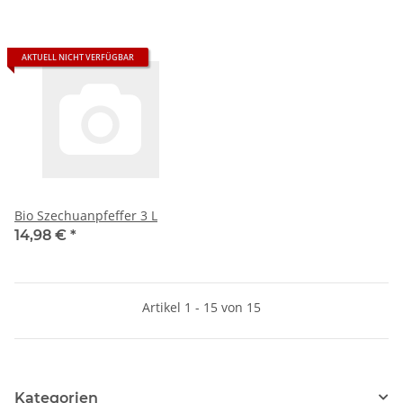
AKTUELL NICHT VERFÜGBAR
Bio Szechuanpfeffer 3 L
14,98 €
*
Artikel 1 - 15 von 15
Kategorien