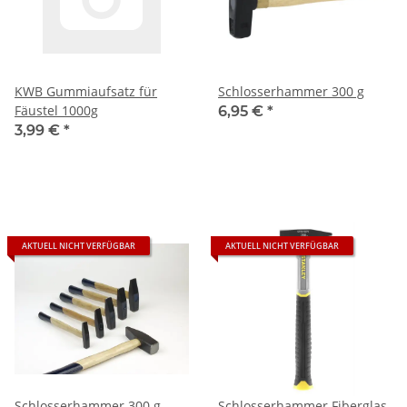
KWB Gummiaufsatz für
Schlosserhammer 300 g
Fäustel 1000g
6,95 €
*
3,99 €
*
AKTUELL NICHT VERFÜGBAR
AKTUELL NICHT VERFÜGBAR
Schlosserhammer 300 g
Schlosserhammer Fiberglas