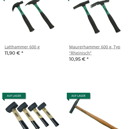
Latthammer 600 g
Maurerhammer 600 g, Typ
"Rheinisch"
11,90 €
*
10,95 €
*
AUF LAGER
AUF LAGER