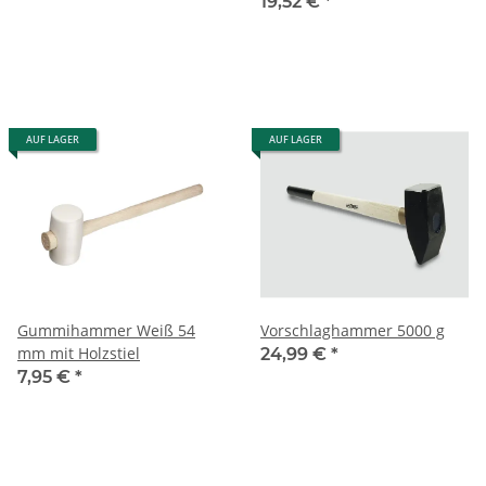
19,52 €
*
AUF LAGER
AUF LAGER
Gummihammer Weiß 54
Vorschlaghammer 5000 g
mm mit Holzstiel
24,99 €
*
7,95 €
*