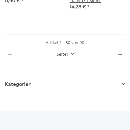
10 mm CL silber
11,90 €
*
14,28 €
*
Artikel 1 - 50 von 90
Seite
1
Kategorien