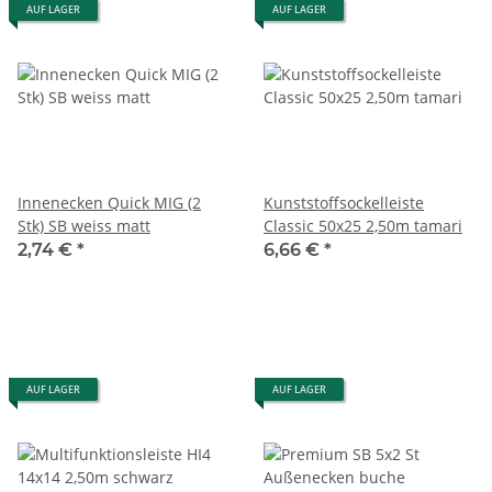
AUF LAGER
AUF LAGER
Innenecken Quick MIG (2
Kunststoffsockelleiste
Stk) SB weiss matt
Classic 50x25 2,50m tamari
2,74 €
*
6,66 €
*
AUF LAGER
AUF LAGER