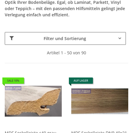
Optik Ihrer Bodenbeläge. Egal, ob Laminat, Parkett, Vinyl
oder Teppich – mit den passenden Hilfsmitteln gelingt jede
Verlegung einfach und effizient.
Filter und Sortierung
Artikel 1 - 50 von 90
SALE 10%
AUF LAGER
MDF Sockelleiste c40 grau
MDF Sockelleiste DNP 40x21