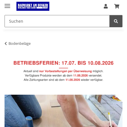
Bodenbeläge