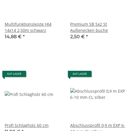
Multifunktionsleiste HI4
Premium SB 5x2 St
14x14 2,50m schwarz
Außenecken buche
14,88 €
*
2,50 €
*
AUF LAGER
AUF LAGER
Profi Schlagholz 60 cm
Abschlussprofil 0,9 m EXP 6-