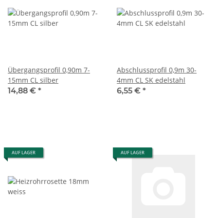
Übergangsprofil 0,90m 7-
Abschlussprofil 0,9m 30-
15mm CL silber
4mm CL SK edelstahl
14,88 €
*
6,55 €
*
AUF LAGER
AUF LAGER