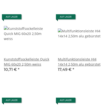
AUF LAGER
AUF LAGER
Kunststoffsockelleiste Quick
Multifunktionsleiste HI4
MIG 60x20 2,50m weiss
14x14 2,50m alu gebürstet
10,71 €
*
17,49 €
*
AUF LAGER
AUF LAGER