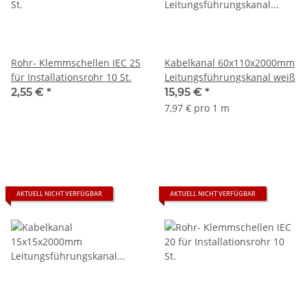
Rohr- Klemmschellen IEC 25
Kabelkanal 60x110x2000mm
für Installationsrohr 10 St.
Leitungsführungskanal weiß
2,55 €
*
15,95 €
*
7,97 € pro 1 m
AKTUELL NICHT VERFÜGBAR
AKTUELL NICHT VERFÜGBAR