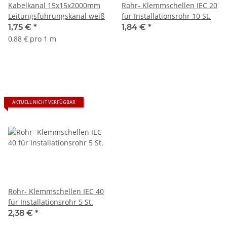
Kabelkanal 15x15x2000mm
Rohr- Klemmschellen IEC 20
Leitungsführungskanal weiß
für Installationsrohr 10 St.
1,75 €
*
1,84 €
*
0,88 € pro 1 m
AKTUELL NICHT VERFÜGBAR
Rohr- Klemmschellen IEC 40
für Installationsrohr 5 St.
2,38 €
*