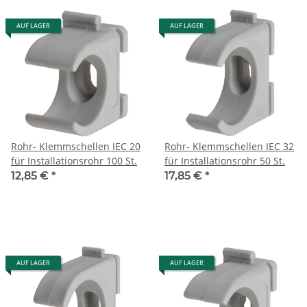
AUF LAGER
AUF LAGER
Rohr- Klemmschellen IEC 20
Rohr- Klemmschellen IEC 32
für Installationsrohr 100 St.
für Installationsrohr 50 St.
12,85 €
*
17,85 €
*
AUF LAGER
AUF LAGER