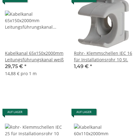
Kabelkanal 65x150x2000mm
Rohr- Klemmschellen IEC 16
Leitungsführungskanal weiß
für Installationsrohr 10 St.
29,75 €
*
1,49 €
*
14,88 € pro 1 m
AUF LAGER
AUF LAGER