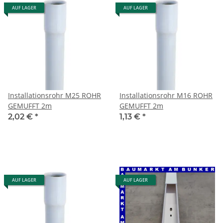
AUF LAGER
AUF LAGER
Installationsrohr M25 ROHR
Installationsrohr M16 ROHR
GEMUFFT 2m
GEMUFFT 2m
2,02 €
*
1,13 €
*
AUF LAGER
AUF LAGER