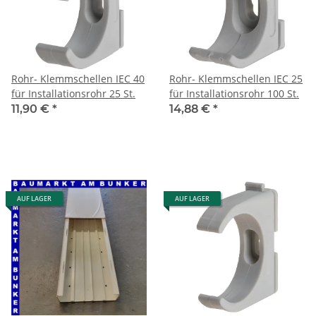
Rohr- Klemmschellen IEC 40
Rohr- Klemmschellen IEC 25
für Installationsrohr 25 St.
für Installationsrohr 100 St.
11,90 €
*
14,88 €
*
AUF LAGER
AUF LAGER