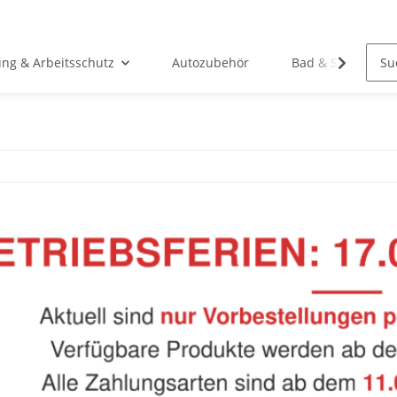
ung & Arbeitsschutz
Autozubehör
Bad & Sanitär