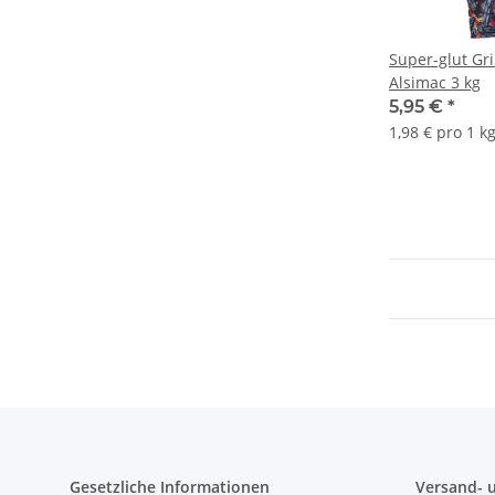
Super-glut Gri
Alsimac 3 kg
5,95 €
*
1,98 € pro 1 k
Gesetzliche Informationen
Versand- 