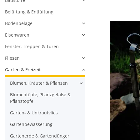
Baustoffe
Belüftung & Entlüftung
Bodenbeläge
Eisenwaren
Fenster, Treppen & Türen
Fliesen
Garten & Freizeit
Blumen, Kräuter & Pflanzen
Blumentöpfe, Pflanzgefäße &
Pflanztöpfe
Garten- & Unkrautvlies
Gartenbewässerung
Gartenerde & Gartendünger