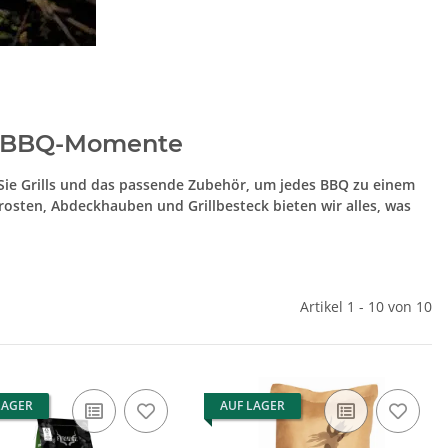
le BBQ-Momente
en Sie Grills und das passende Zubehör, um jedes BBQ zu einem
lrosten, Abdeckhauben und Grillbesteck bieten wir alles, was
Artikel 1 - 10 von 10
LAGER
AUF LAGER