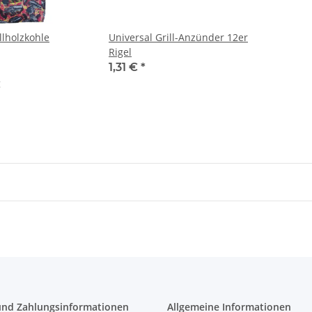
llholzkohle
Universal Grill-Anzünder 12er
Rigel
1,31 €
*
g
und Zahlungsinformationen
Allgemeine Informationen