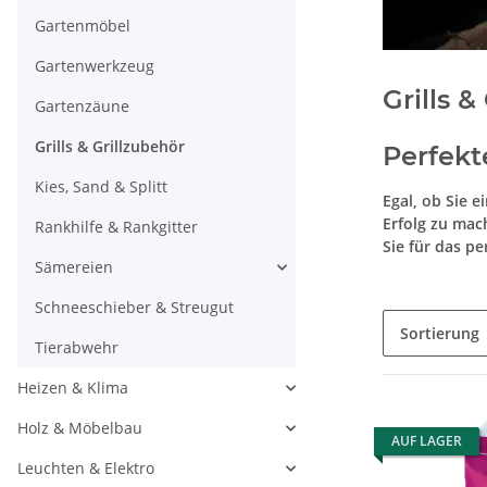
Gartenmöbel
Gartenwerkzeug
Grills &
Gartenzäune
Grills & Grillzubehör
Perfekt
Kies, Sand & Splitt
Egal, ob Sie 
Erfolg zu mac
Rankhilfe & Rankgitter
Sie für das p
Sämereien
Schneeschieber & Streugut
Sortierung
Tierabwehr
Heizen & Klima
Holz & Möbelbau
AUF LAGER
Leuchten & Elektro