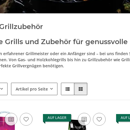
 Grillzubehör
e Grills und Zubehör für genussvol
ein erfahrener Grillmeister oder ein Anfänger sind – bei uns find
hen. Von Gas- und Holzkohlegrills bis hin zu Grillzubehör wie Gril
erfekte Grillvergnügen benötigen.
Artikel pro Seite
AUF LAGER
AUF 