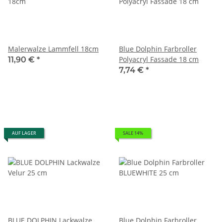
Malerwalze Lammfell 18cm
Blue Dolphin Farbroller
Polyacryl Fassade 18 cm
11,90 €
*
7,74 €
*
AUF LAGER
SALE 14%
BLUE DOLPHIN Lackwalze
Blue Dolphin Farbroller