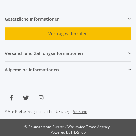
Gesetzliche Informationen
Vertrag widerrufen
Versand- und Zahlungsinformationen
Allgemeine Informationen
* Alle Preise inkl. gesetzlicher USt., zzgl.
Versand
© Baumarkt am Bunker / Worldwide Trade Agency
Powered by
JTL-Shop