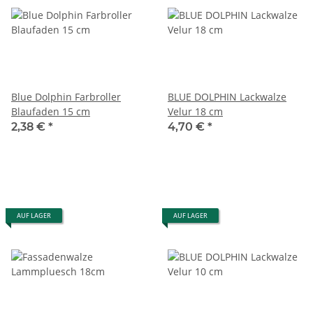
Blue Dolphin Farbroller
BLUE DOLPHIN Lackwalze
Blaufaden 15 cm
Velur 18 cm
2,38 €
*
4,70 €
*
AUF LAGER
AUF LAGER