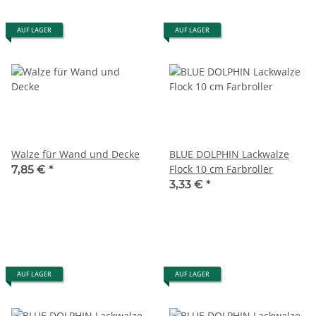
AUF LAGER
AUF LAGER
Walze für Wand und Decke
BLUE DOLPHIN Lackwalze
Flock 10 cm Farbroller
7,85 €
*
3,33 €
*
AUF LAGER
AUF LAGER