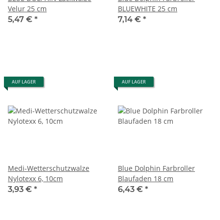
Velur 25 cm
BLUEWHITE 25 cm
5,47 €
*
7,14 €
*
AUF LAGER
AUF LAGER
Medi-Wetterschutzwalze
Blue Dolphin Farbroller
Nylotexx 6, 10cm
Blaufaden 18 cm
3,93 €
*
6,43 €
*