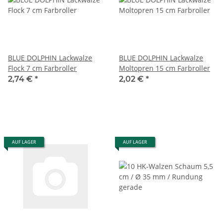
BLUE DOLPHIN Lackwalze
BLUE DOLPHIN Lackwalze
Flock 7 cm Farbroller
Moltopren 15 cm Farbroller
2,74 €
*
2,02 €
*
AUF LAGER
AUF LAGER