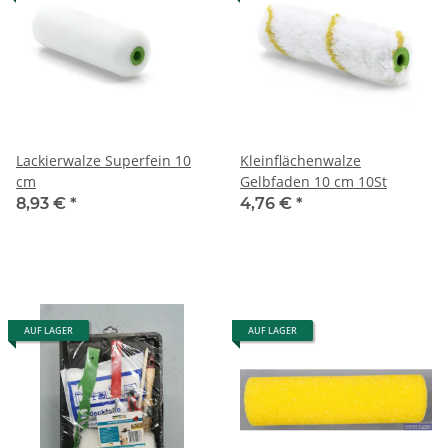
Lackierwalze Superfein 10
Kleinflächenwalze
cm
Gelbfaden 10 cm 10St
8,93 €
*
4,76 €
*
AUF LAGER
AUF LAGER