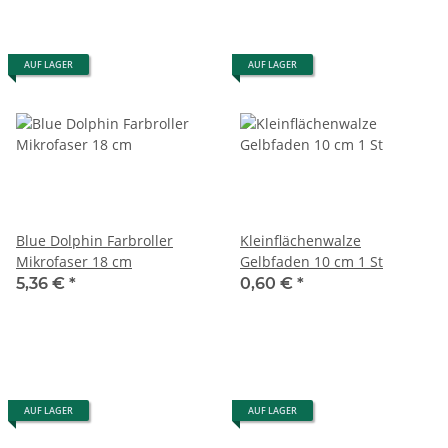
AUF LAGER
AUF LAGER
Blue Dolphin Farbroller
Kleinflächenwalze
Mikrofaser 18 cm
Gelbfaden 10 cm 1 St
5,36 €
*
0,60 €
*
AUF LAGER
AUF LAGER