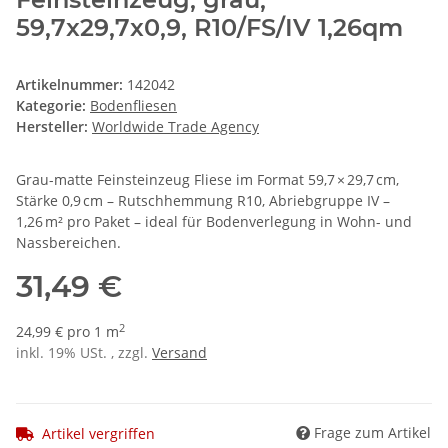
59,7x29,7x0,9, R10/FS/IV 1,26qm
Artikelnummer:
142042
Kategorie:
Bodenfliesen
Hersteller:
Worldwide Trade Agency
Grau-matte Feinsteinzeug Fliese im Format 59,7 × 29,7 cm,
Stärke 0,9 cm – Rutschhemmung R10, Abriebgruppe IV –
1,26 m² pro Paket – ideal für Bodenverlegung in Wohn- und
Nassbereichen.
31,49 €
2
24,99 € pro 1 m
inkl. 19% USt. , zzgl.
Versand
Frage zum Artikel
Artikel vergriffen