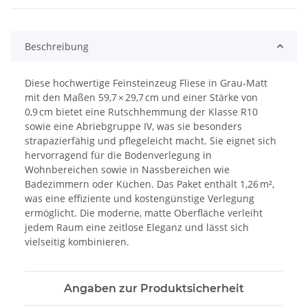
Beschreibung
Diese hochwertige Feinsteinzeug Fliese in Grau-Matt
mit den Maßen 59,7 × 29,7 cm und einer Stärke von
0,9 cm bietet eine Rutschhemmung der Klasse R10
sowie eine Abriebgruppe IV, was sie besonders
strapazierfähig und pflegeleicht macht. Sie eignet sich
hervorragend für die Bodenverlegung in
Wohnbereichen sowie in Nassbereichen wie
Badezimmern oder Küchen. Das Paket enthält 1,26 m²,
was eine effiziente und kostengünstige Verlegung
ermöglicht. Die moderne, matte Oberfläche verleiht
jedem Raum eine zeitlose Eleganz und lässt sich
vielseitig kombinieren.
Angaben zur Produktsicherheit