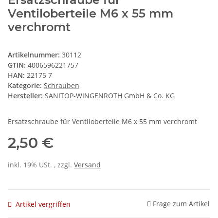
Ventiloberteile M6 x 55 mm
verchromt
Artikelnummer:
30112
GTIN:
4006596221757
HAN:
22175 7
Kategorie:
Schrauben
Hersteller:
SANITOP-WINGENROTH GmbH & Co. KG
Ersatzschraube für Ventiloberteile M6 x 55 mm verchromt
2,50 €
inkl. 19% USt. , zzgl.
Versand
Frage zum Artikel
Artikel vergriffen