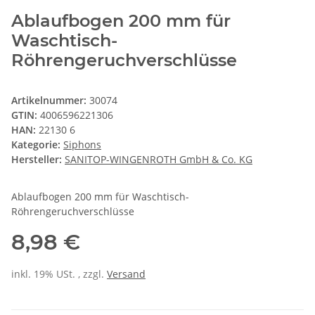
Ablaufbogen 200 mm für
Waschtisch-
Röhrengeruchverschlüsse
Artikelnummer:
30074
GTIN:
4006596221306
HAN:
22130 6
Kategorie:
Siphons
Hersteller:
SANITOP-WINGENROTH GmbH & Co. KG
Ablaufbogen 200 mm für Waschtisch-
Röhrengeruchverschlüsse
8,98 €
inkl. 19% USt. , zzgl.
Versand