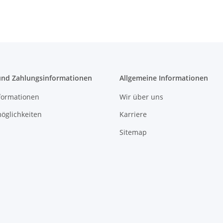
40/50 m
und Zahlungsinformationen
Allgemeine Informationen
formationen
Wir über uns
öglichkeiten
Karriere
Sitemap