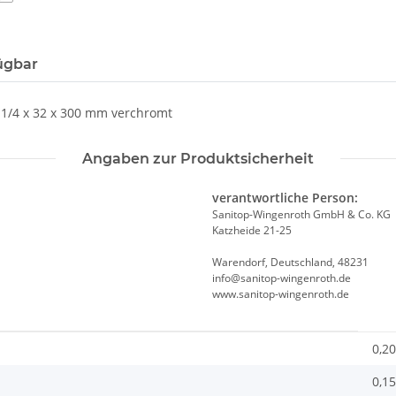
ügbar
1/4 x 32 x 300 mm verchromt
Angaben zur Produktsicherheit
verantwortliche Person:
Sanitop-Wingenroth GmbH & Co. KG
Katzheide 21-25
Warendorf, Deutschland, 48231
info@sanitop-wingenroth.de
www.sanitop-wingenroth.de
0,20
0,15