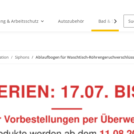
ung & Arbeitsschutz
Autozubehör
Bad & Sanitär
lation
Siphons
Ablaufbogen für Waschtisch-Röhrengeruchverschlü