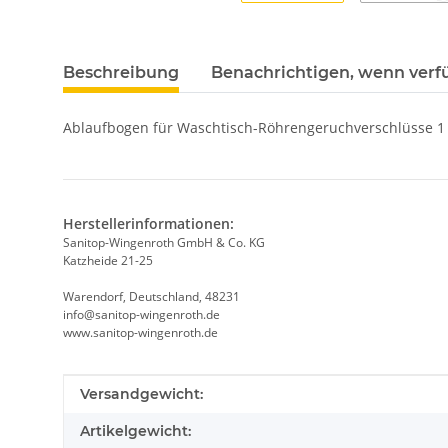
Beschreibung
Benachrichtigen, wenn verf
Ablaufbogen für Waschtisch-Röhrengeruchverschlüsse 1 
Herstellerinformationen:
Sanitop-Wingenroth GmbH & Co. KG
Katzheide 21-25
Warendorf, Deutschland, 48231
info@sanitop-wingenroth.de
www.sanitop-wingenroth.de
Produkteigenschaft
Wert
Versandgewicht:
Artikelgewicht: