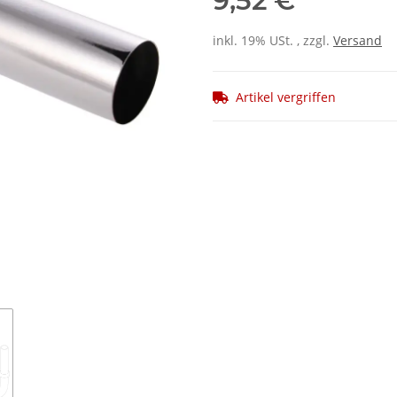
9,52 €
inkl. 19% USt. , zzgl.
Versand
Artikel vergriffen