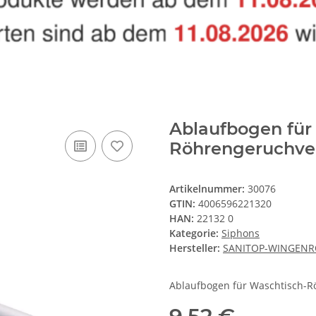
Ablaufbogen für
Röhrengeruchve
Artikelnummer:
30076
GTIN:
4006596221320
HAN:
22132 0
Kategorie:
Siphons
Hersteller:
SANITOP-WINGENR
Ablaufbogen für Waschtisch-R