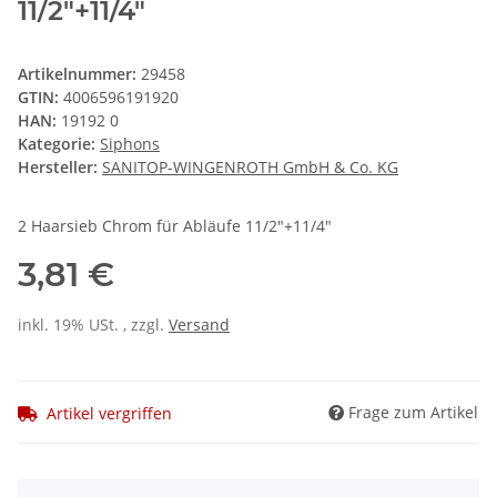
11/2"+11/4"
Artikelnummer:
29458
GTIN:
4006596191920
HAN:
19192 0
Kategorie:
Siphons
Hersteller:
SANITOP-WINGENROTH GmbH & Co. KG
2 Haarsieb Chrom für Abläufe 11/2"+11/4"
3,81 €
inkl. 19% USt. , zzgl.
Versand
Frage zum Artikel
Artikel vergriffen