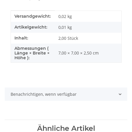
Produkteigenschaft
Wert
Versandgewicht:
0,02 kg
Artikelgewicht:
0,01
kg
Inhalt:
2,00 Stück
Abmessungen (
7,00 × 7,00 × 2,50 cm
Länge × Breite ×
Höhe ):
Benachrichtigen, wenn verfügbar
Ähnliche Artikel