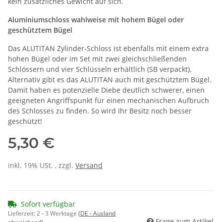
kein zusätzliches Gewicht auf sich.
Aluminiumschloss wahlweise mit hohem Bügel oder
geschütztem Bügel
Das ALUTITAN Zylinder-Schloss ist ebenfalls mit einem extra
hohen Bügel oder im Set mit zwei gleichschließenden
Schlössern und vier Schlüsseln erhältlich (SB verpackt).
Alternativ gibt es das ALUTITAN auch mit geschütztem Bügel.
Damit haben es potenzielle Diebe deutlich schwerer, einen
geeigneten Angriffspunkt für einen mechanischen Aufbruch
des Schlosses zu finden. So wird Ihr Besitz noch besser
geschützt!
5,30 €
inkl. 19% USt. , zzgl.
Versand
Sofort verfügbar
Lieferzeit:
2 - 3 Werktage
(DE - Ausland
Frage zum Artikel