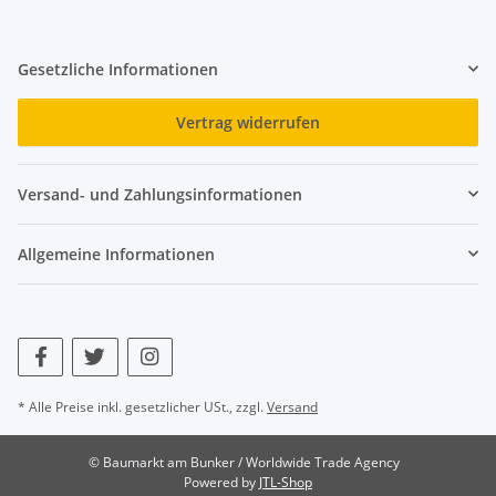
Gesetzliche Informationen
Vertrag widerrufen
Versand- und Zahlungsinformationen
Allgemeine Informationen
* Alle Preise inkl. gesetzlicher USt., zzgl.
Versand
© Baumarkt am Bunker / Worldwide Trade Agency
Powered by
JTL-Shop