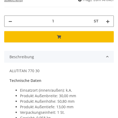
abweichend)
ST
Beschreibung
ALUTITAN 770 30
Technische Daten
Einsatzort (innen/außen): k.A.
Produkt Außenbreite: 30,00 mm
Produkt Außenhöhe: 50,80 mm
Produkt Außentiefe: 13,00 mm
Verpackungseinheit: 1 St.
Gewicht: 0,058 kg