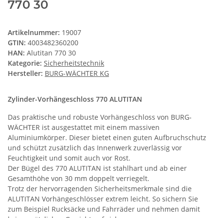
770 30
Artikelnummer:
19007
GTIN:
4003482360200
HAN:
Alutitan 770 30
Kategorie:
Sicherheitstechnik
Hersteller:
BURG-WÄCHTER KG
Zylinder-Vorhängeschloss 770 ALUTITAN
Das praktische und robuste Vorhängeschloss von BURG-
WÄCHTER ist ausgestattet mit einem massiven
Aluminiumkörper. Dieser bietet einen guten Aufbruchschutz
und schützt zusätzlich das Innenwerk zuverlässig vor
Feuchtigkeit und somit auch vor Rost.
Der Bügel des 770 ALUTITAN ist stahlhart und ab einer
Gesamthöhe von 30 mm doppelt verriegelt.
Trotz der hervorragenden Sicherheitsmerkmale sind die
ALUTITAN Vorhängeschlösser extrem leicht. So sichern Sie
zum Beispiel Rucksäcke und Fahrräder und nehmen damit