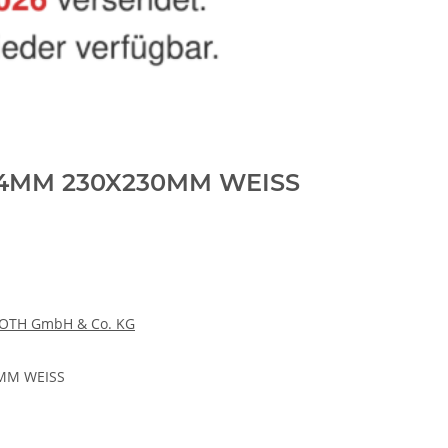
44MM 230X230MM WEISS
OTH GmbH & Co. KG
MM WEISS