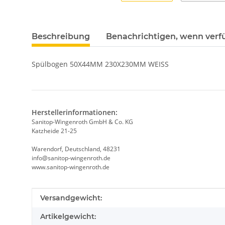
Beschreibung
Benachrichtigen, wenn verf
Spülbogen 50X44MM 230X230MM WEISS
Herstellerinformationen:
Sanitop-Wingenroth GmbH & Co. KG
Katzheide 21-25
Warendorf, Deutschland, 48231
info@sanitop-wingenroth.de
www.sanitop-wingenroth.de
Produkteigenschaft
Wert
Versandgewicht:
Artikelgewicht: