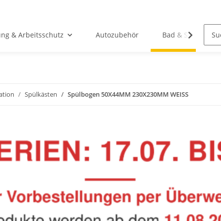
ung & Arbeitsschutz
Autozubehör
Bad & Sanitär
lation
Spülkästen
Spülbogen 50X44MM 230X230MM WEISS