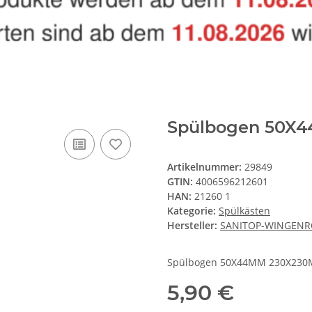
Spülbogen 50X
Artikelnummer:
29849
GTIN:
4006596212601
HAN:
21260 1
Kategorie:
Spülkästen
Hersteller:
SANITOP-WINGENR
Spülbogen 50X44MM 230X230
5,90 €