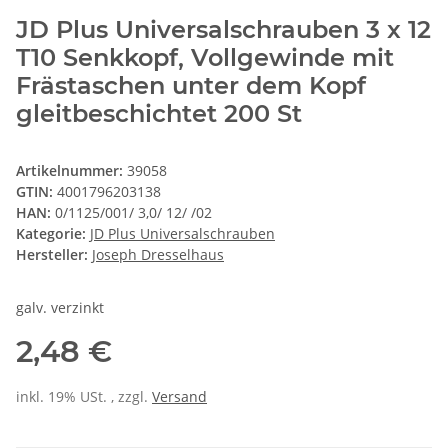
JD Plus Universalschrauben 3 x 12
T10 Senkkopf, Vollgewinde mit
Frästaschen unter dem Kopf
gleitbeschichtet 200 St
Artikelnummer:
39058
GTIN:
4001796203138
HAN:
0/1125/001/ 3,0/ 12/ /02
Kategorie:
JD Plus Universalschrauben
Hersteller:
Joseph Dresselhaus
galv. verzinkt
2,48 €
inkl. 19% USt. , zzgl.
Versand