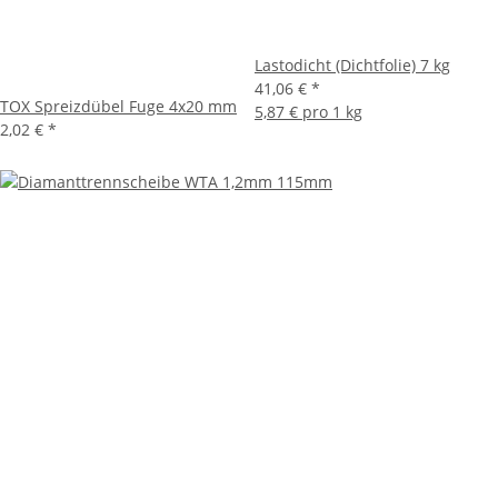
Lastodicht (Dichtfolie) 7 kg
41,06 €
*
TOX Spreizdübel Fuge 4x20 mm
5,87 € pro 1 kg
2,02 €
*