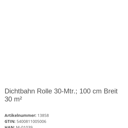
Dichtbahn Rolle 30-Mtr.; 100 cm Breit
30 m²
Artikelnummer:
13858
GTIN:
5400811005006
HAN:
M-01039