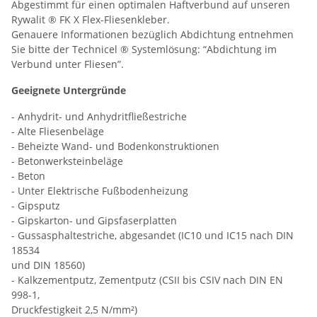
Abgestimmt für einen optimalen Haftverbund auf unseren
Rywalit ® FK X Flex-Fliesenkleber.
Genauere Informationen bezüglich Abdichtung entnehmen
Sie bitte der Technicel ® Systemlösung: “Abdichtung im
Verbund unter Fliesen”.
Geeignete Untergründe
- Anhydrit- und Anhydritfließestriche
- Alte Fliesenbeläge
- Beheizte Wand- und Bodenkonstruktionen
- Betonwerksteinbeläge
- Beton
- Unter Elektrische Fußbodenheizung
- Gipsputz
- Gipskarton- und Gipsfaserplatten
- Gussasphaltestriche, abgesandet (IC10 und IC15 nach DIN
18534
und DIN 18560)
- Kalkzementputz, Zementputz (CSII bis CSIV nach DIN EN
998-1,
Druckfestigkeit 2,5 N/mm²)