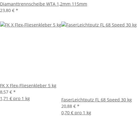
Diamanttrennscheibe WTA 1,2mm 115mm
23,80 €
*
FK X Flex-Fliesenkleber 5 kg
8,57 €
*
1,71 € pro 1 kg
FaserLeichtputz FL 68 Speed 30 kg
20,88 €
*
0,70 € pro 1 kg