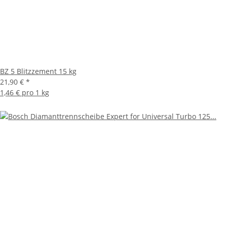
BZ 5 Blitzzement 15 kg
21,90 €
*
1,46 € pro 1 kg