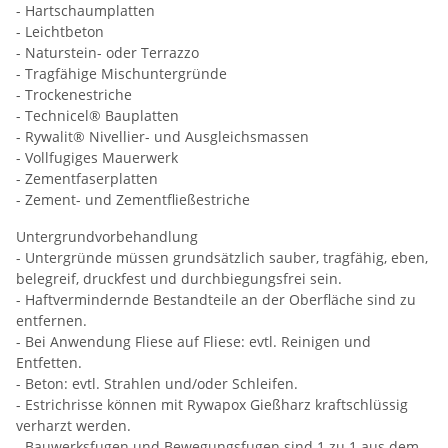
- Hartschaumplatten
- Leichtbeton
- Naturstein- oder Terrazzo
- Tragfähige Mischuntergründe
- Trockenestriche
- Technicel® Bauplatten
- Rywalit® Nivellier- und Ausgleichsmassen
- Vollfugiges Mauerwerk
- Zementfaserplatten
- Zement- und Zementfließestriche
Untergrundvorbehandlung
- Untergründe müssen grundsätzlich sauber, tragfähig, eben,
belegreif, druckfest und durchbiegungsfrei sein.
- Haftvermindernde Bestandteile an der Oberfläche sind zu
entfernen.
- Bei Anwendung Fliese auf Fliese: evtl. Reinigen und
Entfetten.
- Beton: evtl. Strahlen und/oder Schleifen.
- Estrichrisse können mit Rywapox Gießharz kraftschlüssig
verharzt werden.
- Bauwerksfugen und Bewegungsfugen sind 1 zu 1 aus dem