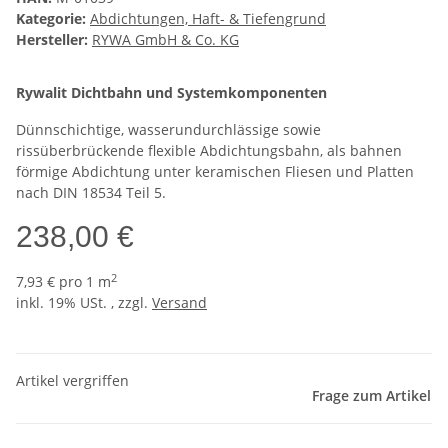
Kategorie:
Abdichtungen, Haft- & Tiefengrund
Hersteller:
RYWA GmbH & Co. KG
Rywalit Dichtbahn und Systemkomponenten
Dünnschichtige, wasserundurchlässige sowie
rissüberbrückende flexible Abdichtungsbahn, als bahnen
förmige Abdichtung unter keramischen Fliesen und Platten
nach DIN 18534 Teil 5.
238,00 €
2
7,93 € pro 1 m
inkl. 19% USt. , zzgl.
Versand
Artikel vergriffen
Frage zum Artikel