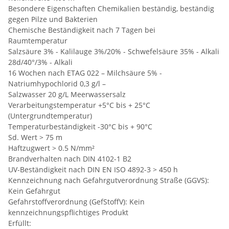
Besondere Eigenschaften Chemikalien beständig, beständig
gegen Pilze und Bakterien
Chemische Beständigkeit nach 7 Tagen bei
Raumtemperatur
Salzsäure 3% - Kalilauge 3%/20% - Schwefelsäure 35% - Alkali
28d/40°/3% - Alkali
16 Wochen nach ETAG 022 – Milchsäure 5% -
Natriumhypochlorid 0,3 g/l –
Salzwasser 20 g/L Meerwassersalz
Verarbeitungstemperatur +5°C bis + 25°C
(Untergrundtemperatur)
Temperaturbeständigkeit -30°C bis + 90°C
Sd. Wert > 75 m
Haftzugwert > 0.5 N/mm²
Brandverhalten nach DIN 4102-1 B2
UV-Beständigkeit nach DIN EN ISO 4892-3 > 450 h
Kennzeichnung nach Gefahrgutverordnung Straße (GGVS):
Kein Gefahrgut
Gefahrstoffverordnung (GefStoffV): Kein
kennzeichnungspflichtiges Produkt
Erfüllt: