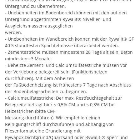
Untergrund zu übernehmen.
- Unebenheiten im Bodenbereich können mit den auf den
Untergrund abgestimmten Rywalit® Nivellier- und
Ausgleichsmassen ausgeglichen
werden.
- Unebenheiten im Wandbereich können mit der Rywalit® GF
40 S standfesten Spachtelmasse überarbeitet werden.
- Zementestriche müssen mindestens 28 Tage alt sein, Beton
mindestens 3 Monate.
- Beheizte Zement- und Calciumsulfatestriche müssen vor
der Verklebung belegereif sein, (Funktionsheizen
durchführen). Mit dem Anheizen
der Fußbodenheizung ist frühestens 7 Tage nach Abschluss
der Bodenbelagsarbeiten zu beginnen.
- Calciumsulfatestriche: Der max. Restfeuchtegehalt zur
Belegreife beträgt hier ≤ 0,5% CM und ≤ 0,3% CM bei
Heizestrichen (bitte CM-
Messung durchführen). Wir empfehlen einen
Reinigungsschliff durchzuführen und abhängig von
Fliesenformat eine Grundierung mit
Rywapox Dichtgrund/Quarzsand oder Rywalit ® Sperr und