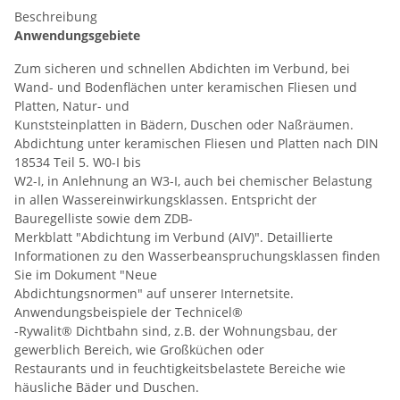
Beschreibung
Anwendungsgebiete
Zum sicheren und schnellen Abdichten im Verbund, bei
Wand- und Bodenflächen unter keramischen Fliesen und
Platten, Natur- und
Kunststeinplatten in Bädern, Duschen oder Naßräumen.
Abdichtung unter keramischen Fliesen und Platten nach DIN
18534 Teil 5. W0-I bis
W2-I, in Anlehnung an W3-I, auch bei chemischer Belastung
in allen Wassereinwirkungsklassen. Entspricht der
Bauregelliste sowie dem ZDB-
Merkblatt "Abdichtung im Verbund (AIV)". Detaillierte
Informationen zu den Wasserbeanspruchungsklassen finden
Sie im Dokument "Neue
Abdichtungsnormen" auf unserer Internetsite.
Anwendungsbeispiele der Technicel®
-Rywalit® Dichtbahn sind, z.B. der Wohnungsbau, der
gewerblich Bereich, wie Großküchen oder
Restaurants und in feuchtigkeitsbelastete Bereiche wie
häusliche Bäder und Duschen.