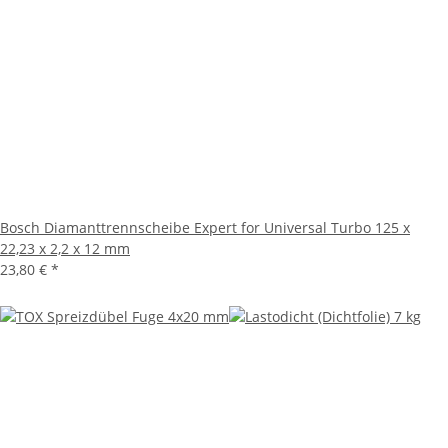
Bosch Diamanttrennscheibe Expert for Universal Turbo 125 x
22,23 x 2,2 x 12 mm
23,80 €
*