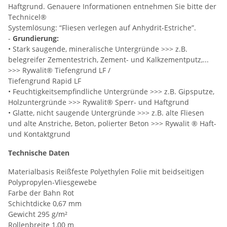
Haftgrund. Genauere Informationen entnehmen Sie bitte der
Technicel®
Systemlösung: “Fliesen verlegen auf Anhydrit-Estriche”.
-
Grundierung:
• Stark saugende, mineralische Untergründe >>> z.B.
belegreifer Zementestrich, Zement- und Kalkzementputz,...
>>> Rywalit® Tiefengrund LF /
Tiefengrund Rapid LF
• Feuchtigkeitsempfindliche Untergründe >>> z.B. Gipsputze,
Holzuntergründe >>> Rywalit® Sperr- und Haftgrund
• Glatte, nicht saugende Untergründe >>> z.B. alte Fliesen
und alte Anstriche, Beton, polierter Beton >>> Rywalit ® Haft-
und Kontaktgrund
Technische Daten
Materialbasis Reißfeste Polyethylen Folie mit beidseitigen
Polypropylen-Vliesgewebe
Farbe der Bahn Rot
Schichtdicke 0,67 mm
Gewicht 295 g/m²
Rollenbreite 1,00 m