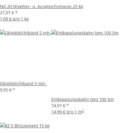
NA 20 Nivellier- u. Ausgleichsmasse 25 kg
27,37 €
*
1,09 € pro 1 kg
Objektdichtband 5 mtr.
9,95 €
*
Entkopplungsbahn tem 100 5m
74,97 €
*
2
14,99 € pro 1 m