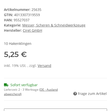
Artikelnummer:
25635
GTIN:
4013307319559
HAN:
95527037
Kategorie:
Messer, Scheren & Schneidwerkzeuge
Hersteller:
Ciret GmbH
10 Hakenklingen
5,25 €
inkl. 19% USt. , zzgl.
Versand
Sofort verfügbar
Lieferzeit:
2 - 3 Werktage
(DE - Ausland
Frage zum Artikel
abweichend)