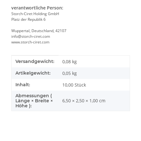
verantwortliche Person:
Storch-Ciret Holding GmbH
Platz der Republik 6
Wuppertal, Deutschland, 42107
info@storch-ciret.com
www.storch-ciret.com
Produkteigenschaft
Wert
Versandgewicht:
0,08 kg
Artikelgewicht:
0,05
kg
Inhalt:
10,00 Stück
Abmessungen (
6,50 × 2,50 × 1,00 cm
Länge × Breite ×
Höhe ):