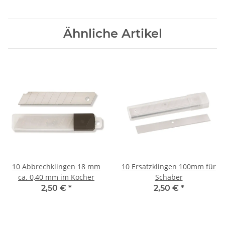
Ähnliche Artikel
10 Abbrechklingen 18 mm
10 Ersatzklingen 100mm für
ca. 0,40 mm im Köcher
Schaber
2,50 €
*
2,50 €
*