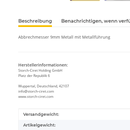
Beschreibung
Benachrichtigen, wenn verf
Abbrechmesser 9mm Metall mit Metallführung
Herstellerinformationen:
Storch-Ciret Holding GmbH
Platz der Republik 6
Wuppertal, Deutschland, 42107
info@storch-ciret.com
www.storch-ciret.com
Produkteigenschaft
Wert
Versandgewicht:
Artikelgewicht: