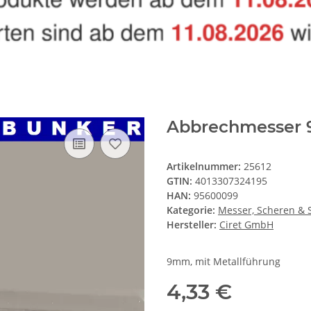
Abbrechmesser 
Artikelnummer:
25612
GTIN:
4013307324195
HAN:
95600099
Kategorie:
Messer, Scheren &
Hersteller:
Ciret GmbH
9mm, mit Metallführung
4,33 €