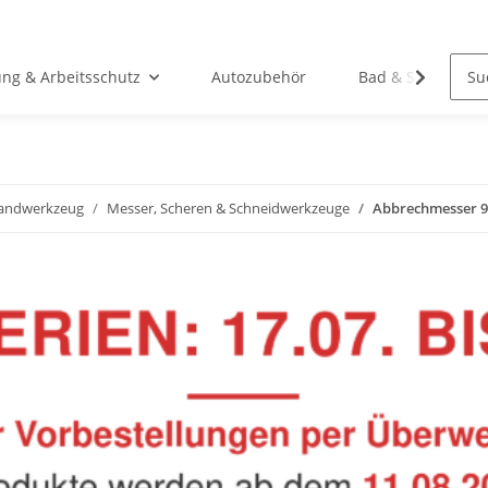
ung & Arbeitsschutz
Autozubehör
Bad & Sanitär
andwerkzeug
Messer, Scheren & Schneidwerkzeuge
Abbrechmesser 9