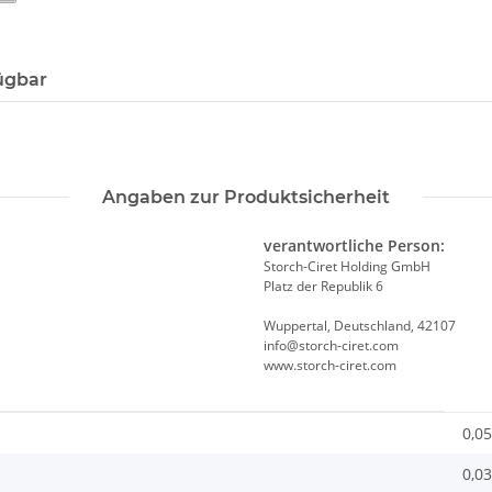
ügbar
Angaben zur Produktsicherheit
verantwortliche Person:
Storch-Ciret Holding GmbH
Platz der Republik 6
Wuppertal, Deutschland, 42107
info@storch-ciret.com
www.storch-ciret.com
0,05
0,03