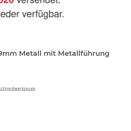
9mm Metall mit Metallführung
 Schneidwerkzeuge