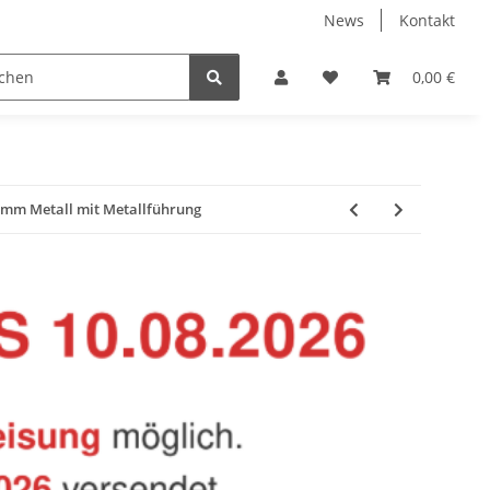
News
Kontakt
Baustoffe
Belüftung & Entlüftung
Bodenbelä
0,00 €
mm Metall mit Metallführung