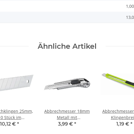
1,00
13,0
Ähnliche Artikel
chklingen 25mm,
Abbrechmesser 18mm
Abbrechmesse
10 Stück im
Metall mit
Klingenbrei
ingenspender
Metallfuehrung
10,12 €
*
3,99 €
*
1,19 €
*