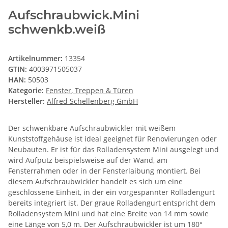
Aufschraubwick.Mini
schwenkb.weiß
Artikelnummer:
13354
GTIN:
4003971505037
HAN:
50503
Kategorie:
Fenster, Treppen & Türen
Hersteller:
Alfred Schellenberg GmbH
Der schwenkbare Aufschraubwickler mit weißem
Kunststoffgehäuse ist ideal geeignet für Renovierungen oder
Neubauten. Er ist für das Rolladensystem Mini ausgelegt und
wird Aufputz beispielsweise auf der Wand, am
Fensterrahmen oder in der Fensterlaibung montiert. Bei
diesem Aufschraubwickler handelt es sich um eine
geschlossene Einheit, in der ein vorgespannter Rolladengurt
bereits integriert ist. Der graue Rolladengurt entspricht dem
Rolladensystem Mini und hat eine Breite von 14 mm sowie
eine Länge von 5,0 m. Der Aufschraubwickler ist um 180°