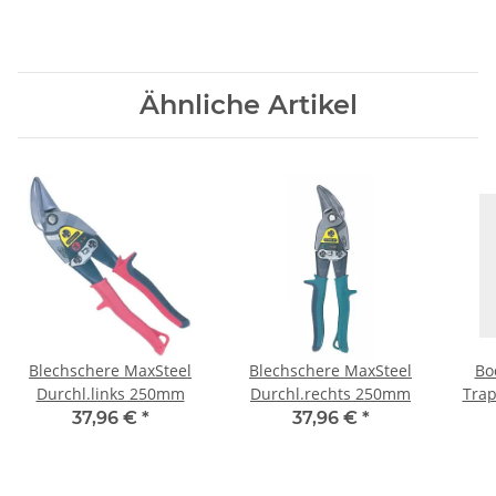
Ähnliche Artikel
Blechschere MaxSteel
Blechschere MaxSteel
Bo
Durchl.links 250mm
Durchl.rechts 250mm
Trap
37,96 €
*
37,96 €
*