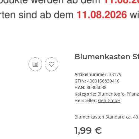
Blumenkasten St
Artikelnummer:
33179
GTIN:
4000150830416
HAN:
80304038
Kategorie:
Blumentöpfe, Pflanz
Hersteller:
Geli GmbH
Blumenkasten Standard ca. 40 
1,99 €