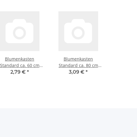
Blumenkasten
Blumenkasten
Standard ca. 60 cm
Standard ca. 80 cm
weiß
weiß
2,79 €
*
3,09 €
*