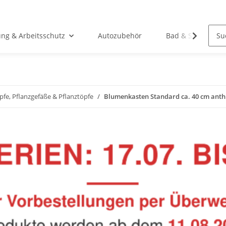
ung & Arbeitsschutz
Autozubehör
Bad & Sanitär
fe, Pflanzgefäße & Pflanztöpfe
Blumenkasten Standard ca. 40 cm anth