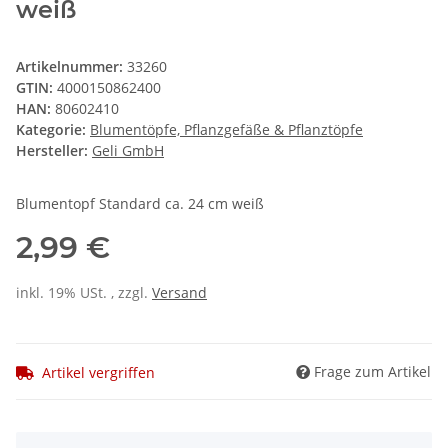
weiß
Artikelnummer:
33260
GTIN:
4000150862400
HAN:
80602410
Kategorie:
Blumentöpfe, Pflanzgefäße & Pflanztöpfe
Hersteller:
Geli GmbH
Blumentopf Standard ca. 24 cm weiß
2,99 €
inkl. 19% USt. , zzgl.
Versand
Frage zum Artikel
Artikel vergriffen