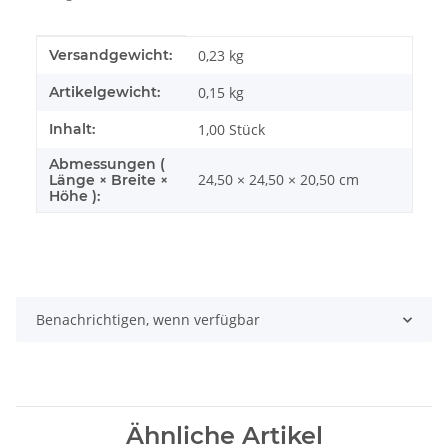
Produkteigenschaft
Wert
Versandgewicht:
0,23 kg
Artikelgewicht:
0,15
kg
Inhalt:
1,00 Stück
Abmessungen (
24,50 × 24,50 × 20,50 cm
Länge × Breite ×
Höhe ):
Benachrichtigen, wenn verfügbar
Ähnliche Artikel