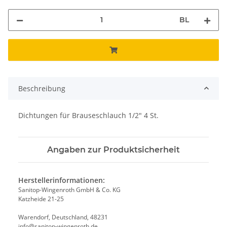
BL
Beschreibung
Dichtungen für Brauseschlauch 1/2" 4 St.
Angaben zur Produktsicherheit
Herstellerinformationen:
Sanitop-Wingenroth GmbH & Co. KG
Katzheide 21-25
Warendorf, Deutschland, 48231
info@sanitop-wingenroth.de