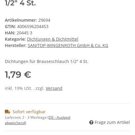
1/2" 4 St.
Artikelnummer:
29694
GTIN:
4006596204453
HAN:
20445 3
Kategorie:
Dichtungen & Dichtmittel
Hersteller:
SANITOP-WINGENROTH GmbH & Co. KG
Dichtungen für Brauseschlauch 1/2" 4 St.
1,79 €
inkl. 19% USt. , zzgl.
Versand
Sofort verfügbar
Lieferzeit:
2 - 3 Werktage
(DE - Ausland
Frage zum Artikel
abweichend)