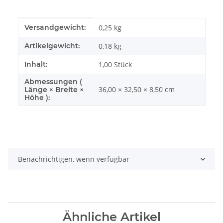
Produkteigenschaft
Wert
Versandgewicht:
0,25 kg
Artikelgewicht:
0,18
kg
Inhalt:
1,00 Stück
Abmessungen (
36,00 × 32,50 × 8,50 cm
Länge × Breite ×
Höhe ):
Benachrichtigen, wenn verfügbar
Ähnliche Artikel