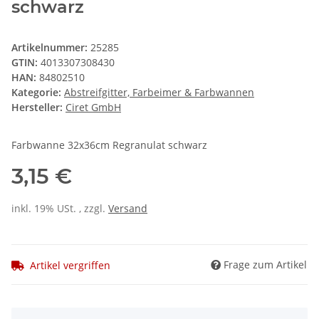
schwarz
Artikelnummer:
25285
GTIN:
4013307308430
HAN:
84802510
Kategorie:
Abstreifgitter, Farbeimer & Farbwannen
Hersteller:
Ciret GmbH
Farbwanne 32x36cm Regranulat schwarz
3,15 €
inkl. 19% USt. , zzgl.
Versand
Frage zum Artikel
Artikel vergriffen