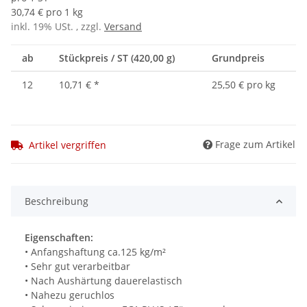
30,74 € pro 1 kg
inkl. 19% USt. , zzgl.
Versand
ab
Stückpreis / ST (420,00 g)
Grundpreis
12
10,71 €
*
25,50 € pro kg
Frage zum Artikel
Artikel vergriffen
Beschreibung
Eigenschaften:
• Anfangshaftung ca.125 kg/m²
• Sehr gut verarbeitbar
• Nach Aushärtung dauerelastisch
• Nahezu geruchlos