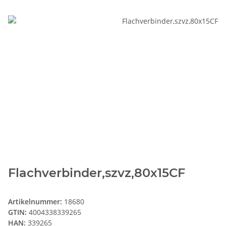
Flachverbinder,szvz,80x15CF
Artikelnummer:
18680
GTIN:
4004338339265
HAN:
339265