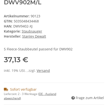
DWV902M/L
Artikelnummer:
90123
GTIN:
5035048434468
HAN:
DWV9402-XJ
Kategorie:
Staubsauger
Hersteller:
Stanley Dewalt
5 Fleece-Staubbeutel passend für DWV902
37,13 €
inkl. 19% USt. , zzgl.
Versand
Sofort verfügbar
Lieferzeit:
2 - 3 Werktage
(DE - Ausland
Frage zum Artikel
abweichend)