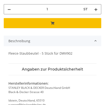
ST
Beschreibung
Fleece-Staubbeutel - 5 Stück für DWV902
Angaben zur Produktsicherheit
Herstellerinformationen:
STANLEY BLACK & DECKER Deutschland GmbH
Black-&-Decker-Strasse 40
Idstein, Deutschland, 65510
support@blackanddecker.de