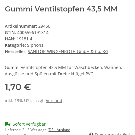
Gummi Ventilstopfen 43,5 MM
Artikelnummer:
29450
GTIN:
4006596191814
HAN:
19181 4
Kategorie:
Siphons
Hersteller:
SANITOP-WINGENROTH GmbH & Co. KG
Gummi Ventilstopfen 43,5 MM für Waschbecken, Wannen,
Ausgüsse und Spülen mit Dreieckbügel PVC
1,70 €
inkl. 19% USt. , zzgl.
Versand
Sofort verfügbar
Lieferzeit:
2 - 3 Werktage
(DE - Ausland
Frage zum Artikel