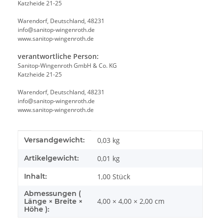
Katzheide 21-25
Warendorf, Deutschland, 48231
info@sanitop-wingenroth.de
www.sanitop-wingenroth.de
verantwortliche Person:
Sanitop-Wingenroth GmbH & Co. KG
Katzheide 21-25
Warendorf, Deutschland, 48231
info@sanitop-wingenroth.de
www.sanitop-wingenroth.de
Produkteigenschaft
Wert
Versandgewicht:
0,03 kg
Artikelgewicht:
0,01
kg
Inhalt:
1,00 Stück
Abmessungen (
4,00 × 4,00 × 2,00 cm
Länge × Breite ×
Höhe ):