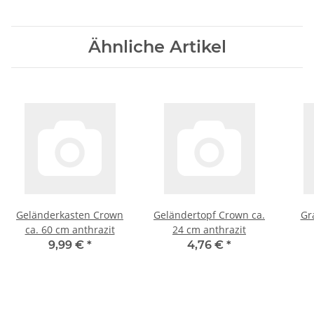
Ähnliche Artikel
Geländerkasten Crown
Geländertopf Crown ca.
Gr
ca. 60 cm anthrazit
24 cm anthrazit
9,99 €
*
4,76 €
*