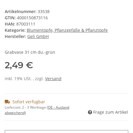
Artikelnummer:
33538
GTIN:
4000150873116
HAN:
87003111
Kategorie:
Blumentöpfe, Pflanzgefäße & Pflanztöpfe
Hersteller:
Geli GmbH
Grabvase 31 cm du.-grün
2,49 €
inkl. 19% USt. , zzgl.
Versand
Sofort verfügbar
Lieferzeit:
2 - 3 Werktage
(DE - Ausland
Frage zum Artikel
abweichend)