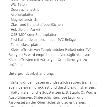
- WU-Beton
- Gussasphaltestrich
- Asphaltplatten
- Magnesiaestrich
- Glas- und Kunststoffoberflächen
- Holzdielen, Parkett
- OSB, MDF oder Spannplatten
- Fest haftende Linoleum oder PVC-Beläge
- Zementfaserplatten
- Klebstoffreste von Teppichböden Parkett oder PVC-
Belägen (Es wird empfohlen die Verträglichkeit von
Klebstoffresten mit wässrigen Grundierungen zu
prüfen.)
Untergrundvorbehandlung:
- Untergründe müssen grundsätzlich sauber, tragfähig,
eben, belegreif, druckfest und durchbiegungsfrei sein.
- Haftungsfeindliche Substanzen (z.B. Staub, Öl, Wachs,
Ausblühungen, Sinterschichten, lose Lack- und
Farbreste) an der Oberfläche, sind zu entfernen.