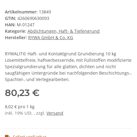
Artikelnummer:
13849
GTIN:
4260690630093
HAN:
M-01247
Kategorie:
Abdichtungen, Haft- & Tiefengrund
Hersteller:
RYWA GmbH & Co. KG
RYWALIT© Haft- und Kontaktgrund Grundierung 10 kg
Lösemittelfreie, haftverbessernde, mit Füllstoffen modifizierte
Spezialgrundierung für alle glatten, dichten und nicht
saugfähigen Untergründe bei nachfolgenden Beschichtungs-,
Spachtel-, und Verlegearbeiten.
80,23 €
8,02 € pro 1 kg
inkl. 19% USt. , zzgl.
Versand
Sofort verfügbar