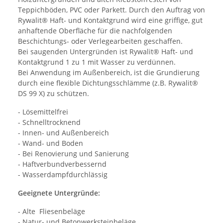
Teppichböden, PVC oder Parkett. Durch den Auftrag von
Rywalit® Haft- und Kontaktgrund wird eine griffige, gut
anhaftende Oberfläche für die nachfolgenden
Beschichtungs- oder Verlegearbeiten geschaffen.
Bei saugenden Untergründen ist Rywalit® Haft- und
Kontaktgrund 1 zu 1 mit Wasser zu verdünnen.
Bei Anwendung im Außenbereich, ist die Grundierung
durch eine flexible Dichtungsschlämme (z.B. Rywalit®
DS 99 X) zu schützen.
- Lösemittelfrei
- Schnelltrocknend
- Innen- und Außenbereich
- Wand- und Boden
- Bei Renovierung und Sanierung
- Haftverbundverbessernd
- Wasserdampfdurchlässig
Geeignete Untergründe:
- Alte Fliesenbeläge
- Natur- und Betonwerksteinbeläge