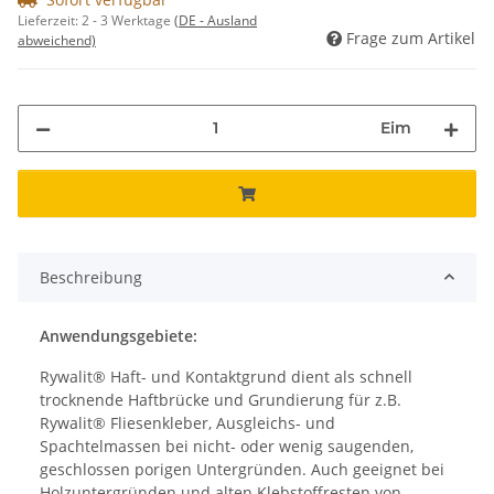
Lieferzeit:
2 - 3 Werktage
(DE - Ausland
Frage zum Artikel
abweichend)
Eim
Beschreibung
Anwendungsgebiete:
Rywalit® Haft- und Kontaktgrund dient als schnell
trocknende Haftbrücke und Grundierung für z.B.
Rywalit® Fliesenkleber, Ausgleichs- und
Spachtelmassen bei nicht- oder wenig saugenden,
geschlossen porigen Untergründen. Auch geeignet bei
Holzuntergründen und alten Klebstoffresten von