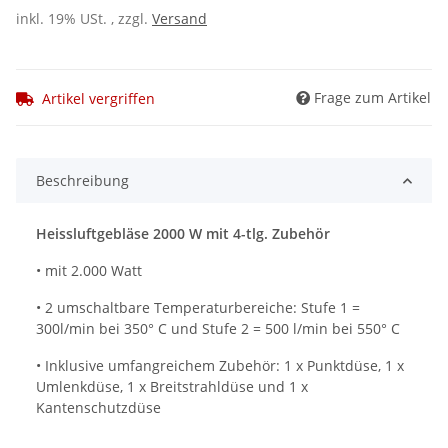
inkl. 19% USt. , zzgl.
Versand
Frage zum Artikel
Artikel vergriffen
Beschreibung
Heissluftgebläse 2000 W mit 4-tlg. Zubehör
• mit 2.000 Watt
• 2 umschaltbare Temperaturbereiche: Stufe 1 =
300l/min bei 350° C und Stufe 2 = 500 l/min bei 550° C
• Inklusive umfangreichem Zubehör: 1 x Punktdüse, 1 x
Umlenkdüse, 1 x Breitstrahldüse und 1 x
Kantenschutzdüse