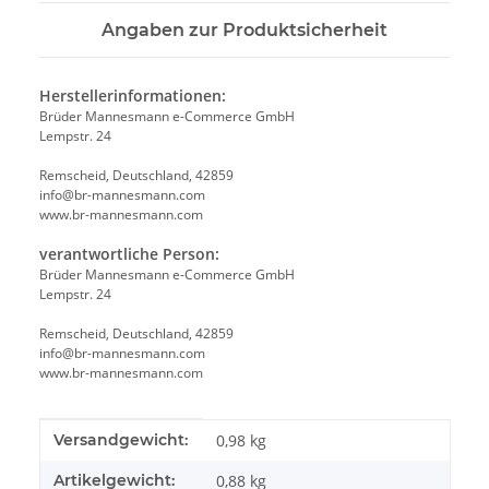
Angaben zur Produktsicherheit
Herstellerinformationen:
Brüder Mannesmann e-Commerce GmbH
Lempstr. 24
Remscheid, Deutschland, 42859
info@br-mannesmann.com
www.br-mannesmann.com
verantwortliche Person:
Brüder Mannesmann e-Commerce GmbH
Lempstr. 24
Remscheid, Deutschland, 42859
info@br-mannesmann.com
www.br-mannesmann.com
Produkteigenschaft
Wert
Versandgewicht:
0,98 kg
Artikelgewicht:
0,88
kg