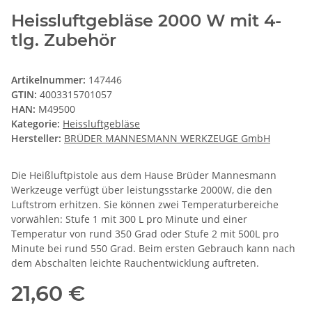
Heissluftgebläse 2000 W mit 4-
tlg. Zubehör
Artikelnummer:
147446
GTIN:
4003315701057
HAN:
M49500
Kategorie:
Heissluftgebläse
Hersteller:
BRÜDER MANNESMANN WERKZEUGE GmbH
Die Heißluftpistole aus dem Hause Brüder Mannesmann
Werkzeuge verfügt über leistungsstarke 2000W, die den
Luftstrom erhitzen. Sie können zwei Temperaturbereiche
vorwählen: Stufe 1 mit 300 L pro Minute und einer
Temperatur von rund 350 Grad oder Stufe 2 mit 500L pro
Minute bei rund 550 Grad. Beim ersten Gebrauch kann nach
dem Abschalten leichte Rauchentwicklung auftreten.
21,60 €