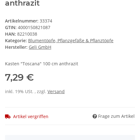
anthrazit
Artikelnummer:
33374
GTIN:
4000150821087
HAN:
82210038
Kategorie:
Blumentöpfe, Pflanzgefäße & Pflanztöpfe
Hersteller:
Geli GmbH
Kasten "Toscana" 100 cm anthrazit
7,29 €
inkl. 19% USt. , zzgl.
Versand
Frage zum Artikel
Artikel vergriffen