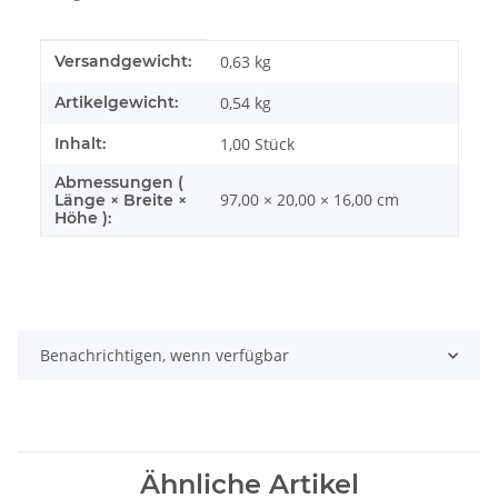
Produkteigenschaft
Wert
Versandgewicht:
0,63 kg
Artikelgewicht:
0,54
kg
Inhalt:
1,00 Stück
Abmessungen (
97,00 × 20,00 × 16,00 cm
Länge × Breite ×
Höhe ):
Benachrichtigen, wenn verfügbar
Ähnliche Artikel