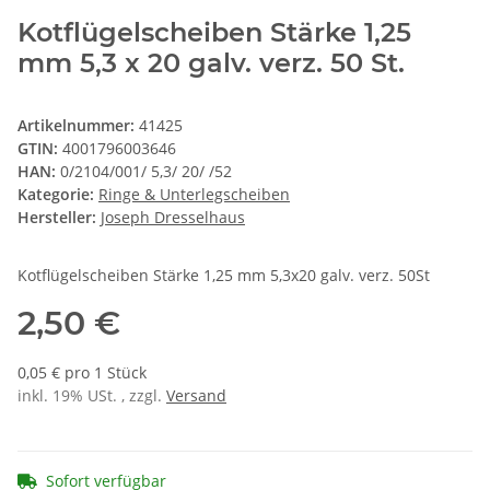
Kotflügelscheiben Stärke 1,25
mm 5,3 x 20 galv. verz. 50 St.
Artikelnummer:
41425
GTIN:
4001796003646
HAN:
0/2104/001/ 5,3/ 20/ /52
Kategorie:
Ringe & Unterlegscheiben
Hersteller:
Joseph Dresselhaus
Kotflügelscheiben Stärke 1,25 mm 5,3x20 galv. verz. 50St
2,50 €
0,05 € pro 1 Stück
inkl. 19% USt. , zzgl.
Versand
Sofort verfügbar